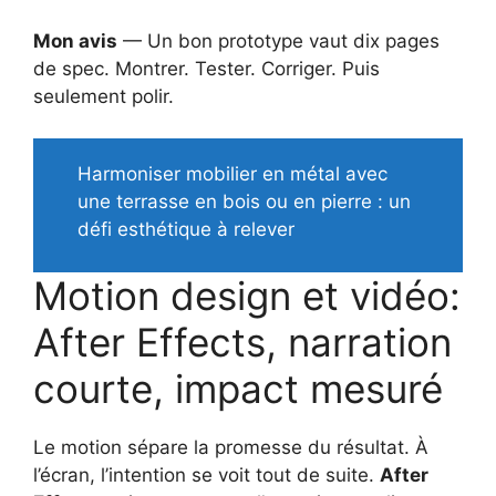
Mon avis
— Un bon prototype vaut dix pages
de spec. Montrer. Tester. Corriger. Puis
seulement polir.
Harmoniser mobilier en métal avec
une terrasse en bois ou en pierre : un
défi esthétique à relever
Motion design et vidéo:
After Effects, narration
courte, impact mesuré
Le motion sépare la promesse du résultat. À
l’écran, l’intention se voit tout de suite.
After