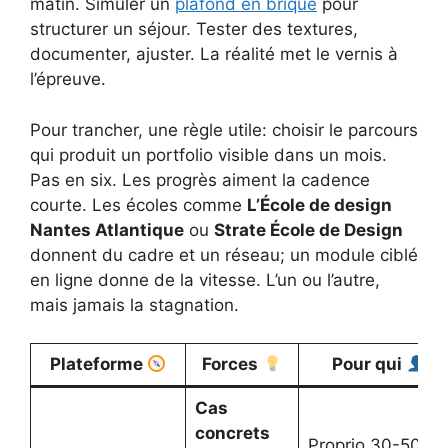
matin. Simuler un
plafond en brique
pour
structurer un séjour. Tester des textures,
documenter, ajuster. La réalité met le vernis à
l’épreuve.
Pour trancher, une règle utile: choisir le parcours
qui produit un portfolio visible dans un mois.
Pas en six. Les progrès aiment la cadence
courte. Les écoles comme
L’École de design
Nantes Atlantique
ou
Strate École de Design
donnent du cadre et un réseau; un module ciblé
en ligne donne de la vitesse. L’un ou l’autre,
mais jamais la stagnation.
Plateforme
Forces
Pour qui
Cas
concrets
Proprio 30-50,