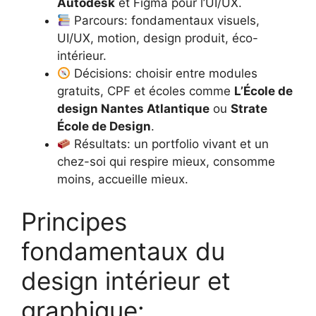
Autodesk
et Figma pour l’UI/UX.
Parcours: fondamentaux visuels,
UI/UX, motion, design produit, éco-
intérieur.
Décisions: choisir entre modules
gratuits, CPF et écoles comme
L’École de
design Nantes Atlantique
ou
Strate
École de Design
.
Résultats: un portfolio vivant et un
chez-soi qui respire mieux, consomme
moins, accueille mieux.
Principes
fondamentaux du
design intérieur et
graphique: