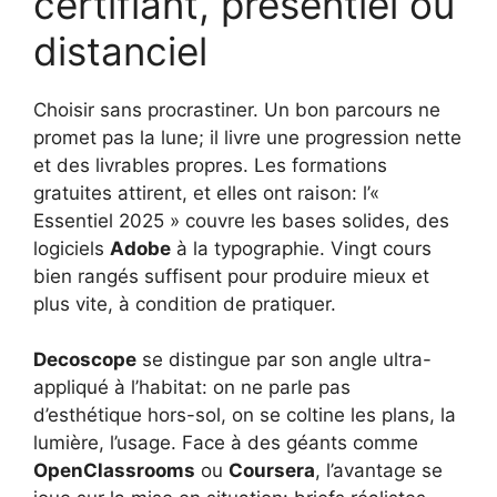
certifiant, présentiel ou
distanciel
Choisir sans procrastiner. Un bon parcours ne
promet pas la lune; il livre une progression nette
et des livrables propres. Les formations
gratuites attirent, et elles ont raison: l’«
Essentiel 2025 » couvre les bases solides, des
logiciels
Adobe
à la typographie. Vingt cours
bien rangés suffisent pour produire mieux et
plus vite, à condition de pratiquer.
Decoscope
se distingue par son angle ultra-
appliqué à l’habitat: on ne parle pas
d’esthétique hors-sol, on se coltine les plans, la
lumière, l’usage. Face à des géants comme
OpenClassrooms
ou
Coursera
, l’avantage se