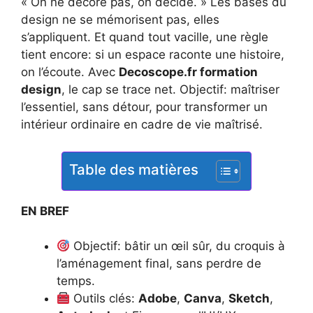
« On ne décore pas, on décide. » Les bases du
design ne se mémorisent pas, elles
s’appliquent. Et quand tout vacille, une règle
tient encore: si un espace raconte une histoire,
on l’écoute. Avec
Decoscope.fr formation
design
, le cap se trace net. Objectif: maîtriser
l’essentiel, sans détour, pour transformer un
intérieur ordinaire en cadre de vie maîtrisé.
Table des matières
EN BREF
Objectif: bâtir un œil sûr, du croquis à
l’aménagement final, sans perdre de
temps.
Outils clés:
Adobe
,
Canva
,
Sketch
,