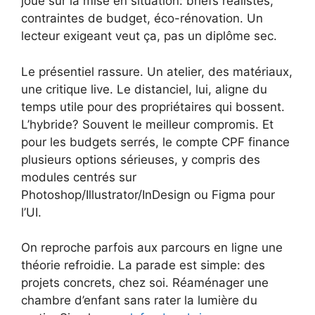
joue sur la mise en situation: briefs réalistes,
contraintes de budget, éco-rénovation. Un
lecteur exigeant veut ça, pas un diplôme sec.
Le présentiel rassure. Un atelier, des matériaux,
une critique live. Le distanciel, lui, aligne du
temps utile pour des propriétaires qui bossent.
L’hybride? Souvent le meilleur compromis. Et
pour les budgets serrés, le compte CPF finance
plusieurs options sérieuses, y compris des
modules centrés sur
Photoshop/Illustrator/InDesign ou Figma pour
l’UI.
On reproche parfois aux parcours en ligne une
théorie refroidie. La parade est simple: des
projets concrets, chez soi. Réaménager une
chambre d’enfant sans rater la lumière du