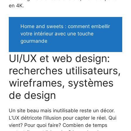
en 4K.
Home and sweets : comment embellir
votre intérieur avec une touche
gourmande
UI/UX et web design:
recherches utilisateurs,
wireframes, systèmes
de design
Un site beau mais inutilisable reste un décor.
L’UX détricote l’illusion pour capter le réel. Qui
vient? Pour quoi faire? Combien de temps