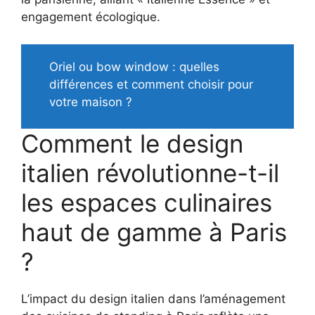
engagement écologique.
Oriel ou bow window : quelles
différences et comment choisir pour
votre maison ?
Comment le design
italien révolutionne-t-il
les espaces culinaires
haut de gamme à Paris
?
L’impact du design italien dans l’aménagement