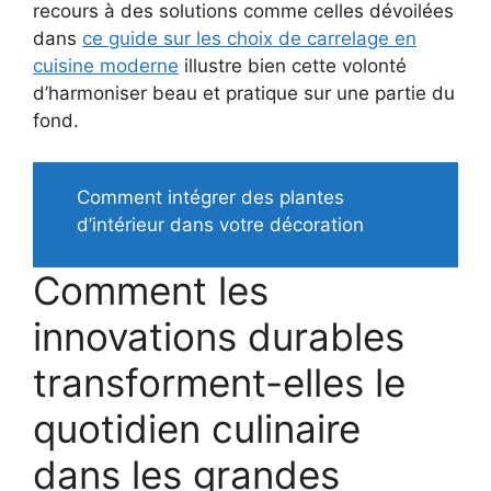
recours à des solutions comme celles dévoilées
dans
ce guide sur les choix de carrelage en
cuisine moderne
illustre bien cette volonté
d’harmoniser beau et pratique sur une partie du
fond.
Comment intégrer des plantes
d’intérieur dans votre décoration
Comment les
innovations durables
transforment-elles le
quotidien culinaire
dans les grandes