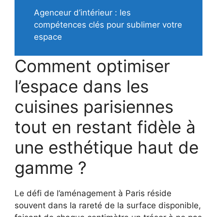
Agenceur d’intérieur : les
compétences clés pour sublimer votre
espace
Comment optimiser
l’espace dans les
cuisines parisiennes
tout en restant fidèle à
une esthétique haut de
gamme ?
Le défi de l’aménagement à Paris réside
souvent dans la rareté de la surface disponible,