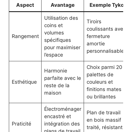
Aspect
Avantage
Exemple Tyko
Utilisation des
Tiroirs
coins et
coulissants avec
volumes
Rangement
fermeture
spécifiques
amortie
pour maximiser
personnalisables
l’espace
Choix parmi 20
Harmonie
palettes de
parfaite avec le
Esthétique
couleurs et
reste de la
finitions mates
maison
ou brillantes
Électroménager
Plan de travail
encastré et
en bois massif
Praticité
intégration des
traité, résistant
plans de travail