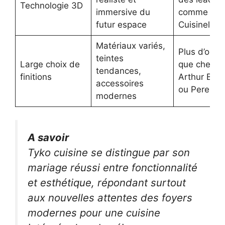
Technologie 3D
immersive du
comme
futur espace
Cuisinella
Matériaux variés,
Plus d’opti
teintes
Large choix de
que chez
tendances,
finitions
Arthur Bon
accessoires
ou Perene
modernes
A savoir
Tyko cuisine se distingue par son
mariage réussi entre fonctionnalité
et esthétique, répondant surtout
aux nouvelles attentes des foyers
modernes pour une cuisine