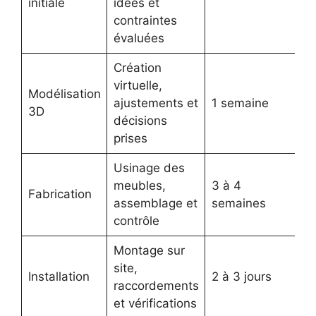
initiale
idées et
contraintes
évaluées
Création
virtuelle,
Modélisation
ajustements et
1 semaine
3D
décisions
prises
Usinage des
meubles,
3 à 4
Fabrication
assemblage et
semaines
contrôle
Montage sur
site,
Installation
2 à 3 jours
raccordements
et vérifications