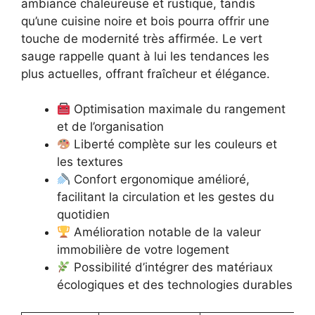
ambiance chaleureuse et rustique, tandis
qu’une cuisine noire et bois pourra offrir une
touche de modernité très affirmée. Le vert
sauge rappelle quant à lui les tendances les
plus actuelles, offrant fraîcheur et élégance.
Optimisation maximale du rangement
et de l’organisation
Liberté complète sur les couleurs et
les textures
Confort ergonomique amélioré,
facilitant la circulation et les gestes du
quotidien
Amélioration notable de la valeur
immobilière de votre logement
Possibilité d’intégrer des matériaux
écologiques et des technologies durables