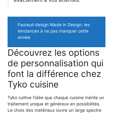
Fauteuil design Made in Design: les
tendances à ne pas manquer cette
année
Découvrez les options
de personnalisation qui
font la différence chez
Tyko cuisine
Tyko cultive l’idée que chaque cuisine mérite un
traitement unique et généreux en possibilités.
Le choix des matériaux ouvre un large spectre