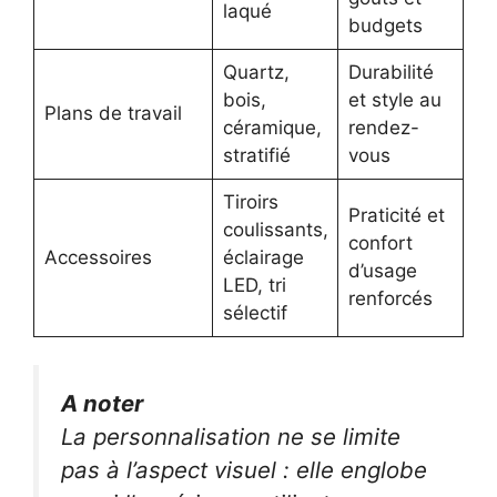
laqué
budgets
Quartz,
Durabilité
bois,
et style au
Plans de travail
céramique,
rendez-
stratifié
vous
Tiroirs
Praticité et
coulissants,
confort
Accessoires
éclairage
d’usage
LED, tri
renforcés
sélectif
A noter
La personnalisation ne se limite
pas à l’aspect visuel : elle englobe