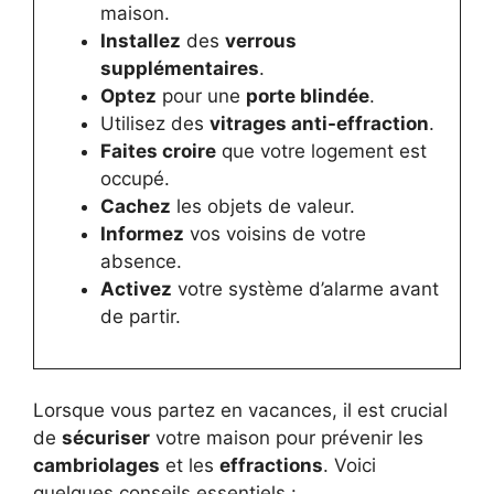
maison.
Installez
des
verrous
supplémentaires
.
Optez
pour une
porte blindée
.
Utilisez des
vitrages anti-effraction
.
Faites croire
que votre logement est
occupé.
Cachez
les objets de valeur.
Informez
vos voisins de votre
absence.
Activez
votre système d’alarme avant
de partir.
Lorsque vous partez en vacances, il est crucial
de
sécuriser
votre maison pour prévenir les
cambriolages
et les
effractions
. Voici
quelques conseils essentiels :