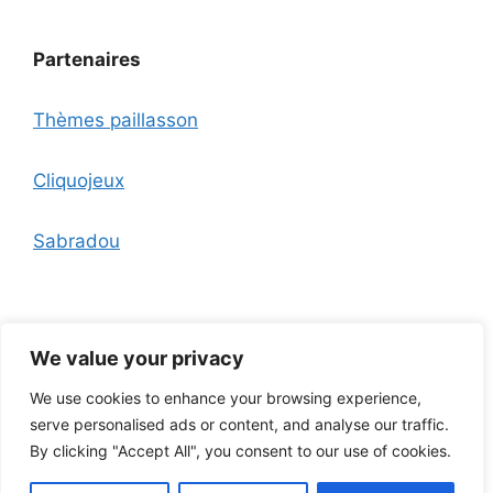
Partenaires
Thèmes paillasson
Cliquojeux
Sabradou
We value your privacy
We use cookies to enhance your browsing experience,
Nous contacter
A propos
Mentions légales
Politique
serve personalised ads or content, and analyse our traffic.
de confidentialité et CGU
Outils
Plan du site
By clicking "Accept All", you consent to our use of cookies.