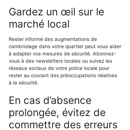
Gardez un œil sur le
marché local
Rester informé des augmentations de
cambriolage dans votre quartier peut vous aider
à adapter vos mesures de sécurité. Abonnez-
vous à des newsletters locales ou suivez les
réseaux sociaux de votre police locale pour
rester au courant des préoccupations relatives
à la sécurité.
En cas d’absence
prolongée, évitez de
commettre des erreurs