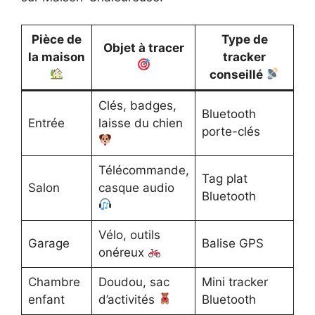
Pièce de
Type de
Objet à tracer
la maison
tracker
conseillé
Clés, badges,
Bluetooth
Entrée
laisse du chien
porte-clés
Télécommande,
Tag plat
Salon
casque audio
Bluetooth
Vélo, outils
Garage
Balise GPS
onéreux
Chambre
Doudou, sac
Mini tracker
enfant
d’activités
Bluetooth