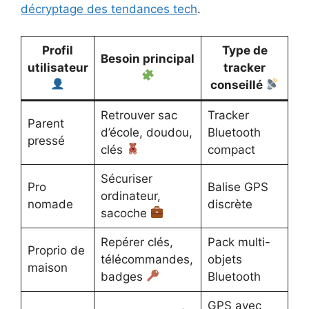
décryptage des tendances tech
.
Profil
Type de
Besoin principal
utilisateur
tracker
conseillé
Retrouver sac
Tracker
Parent
d’école, doudou,
Bluetooth
pressé
clés
compact
Sécuriser
Pro
Balise GPS
ordinateur,
nomade
discrète
sacoche
Repérer clés,
Pack multi-
Proprio de
télécommandes,
objets
maison
badges
Bluetooth
GPS avec