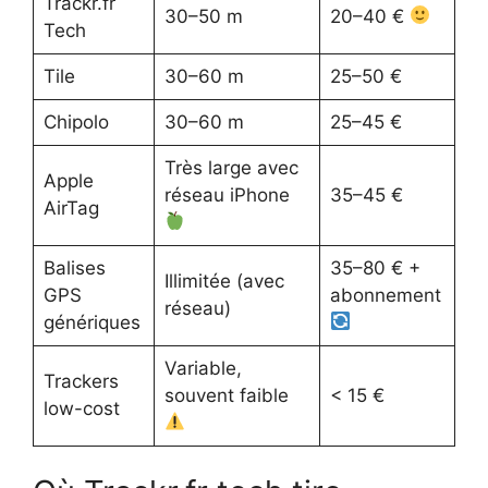
Trackr.fr
30–50 m
20–40 €
Tech
Tile
30–60 m
25–50 €
Chipolo
30–60 m
25–45 €
Très large avec
Apple
réseau iPhone
35–45 €
AirTag
Balises
35–80 € +
Illimitée (avec
GPS
abonnement
réseau)
génériques
Variable,
Trackers
souvent faible
< 15 €
low-cost