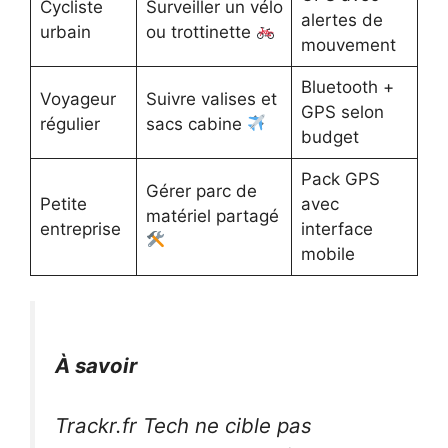
Cycliste
Surveiller un vélo
alertes de
urbain
ou trottinette
mouvement
Bluetooth +
Voyageur
Suivre valises et
GPS selon
régulier
sacs cabine
budget
Pack GPS
Gérer parc de
Petite
avec
matériel partagé
entreprise
interface
mobile
À savoir
Trackr.fr Tech ne cible pas