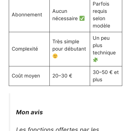
Parfois
Aucun
requis
Abonnement
nécessaire
selon
modèle
Un peu
Très simple
plus
Complexité
pour débutant
technique
30–50 € et
Coût moyen
20–30 €
plus
Mon avis
Les fonctions offertes par les