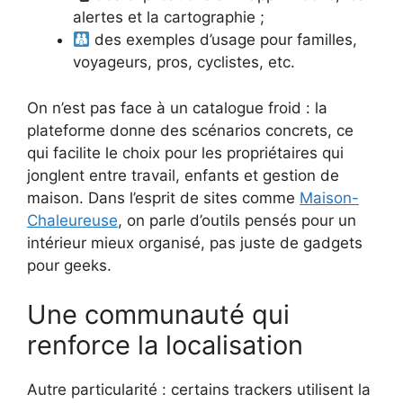
alertes et la cartographie ;
des exemples d’usage pour familles,
voyageurs, pros, cyclistes, etc.
On n’est pas face à un catalogue froid : la
plateforme donne des scénarios concrets, ce
qui facilite le choix pour les propriétaires qui
jonglent entre travail, enfants et gestion de
maison. Dans l’esprit de sites comme
Maison-
Chaleureuse
, on parle d’outils pensés pour un
intérieur mieux organisé, pas juste de gadgets
pour geeks.
Une communauté qui
renforce la localisation
Autre particularité : certains trackers utilisent la