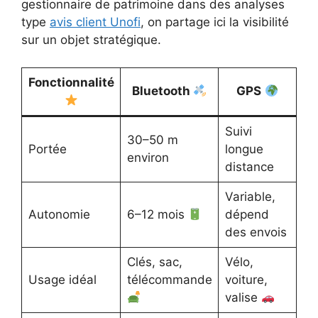
gestionnaire de patrimoine dans des analyses
type
avis client Unofi
, on partage ici la visibilité
sur un objet stratégique.
Fonctionnalité
Bluetooth
GPS
Suivi
30–50 m
Portée
longue
environ
distance
Variable,
Autonomie
6–12 mois
dépend
des envois
Clés, sac,
Vélo,
Usage idéal
télécommande
voiture,
valise