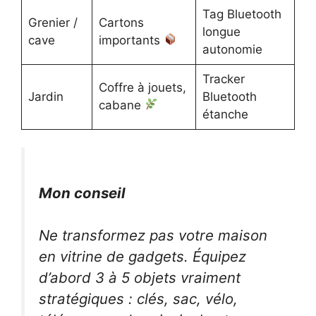
Tag Bluetooth
Grenier /
Cartons
longue
cave
importants
autonomie
Tracker
Coffre à jouets,
Jardin
Bluetooth
cabane
étanche
Mon conseil
Ne transformez pas votre maison
en vitrine de gadgets. Équipez
d’abord 3 à 5 objets vraiment
stratégiques : clés, sac, vélo,