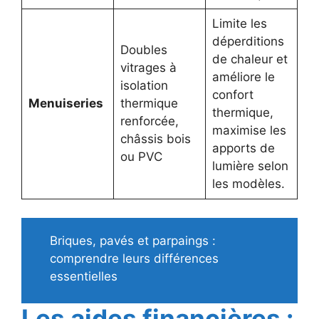
Limite les
déperditions
Doubles
de chaleur et
vitrages à
améliore le
isolation
confort
Menuiseries
thermique
thermique,
renforcée,
maximise les
châssis bois
apports de
ou PVC
lumière selon
les modèles.
Briques, pavés et parpaings :
comprendre leurs différences
essentielles
Les aides financières :