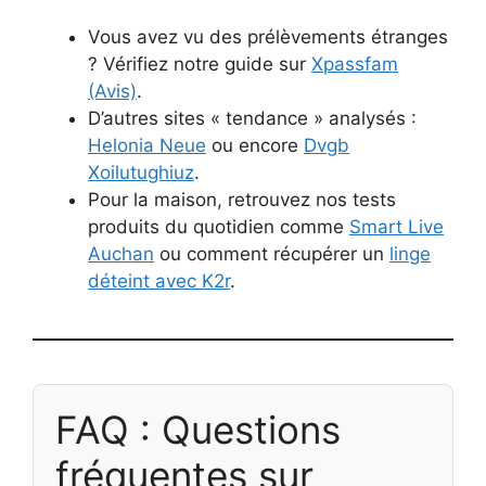
Vous avez vu des prélèvements étranges
? Vérifiez notre guide sur
Xpassfam
(Avis)
.
D’autres sites « tendance » analysés :
Helonia Neue
ou encore
Dvgb
Xoilutughiuz
.
Pour la maison, retrouvez nos tests
produits du quotidien comme
Smart Live
Auchan
ou comment récupérer un
linge
déteint avec K2r
.
FAQ : Questions
fréquentes sur