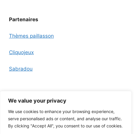
Partenaires
Thèmes paillasson
Cliquojeux
Sabradou
We value your privacy
We use cookies to enhance your browsing experience,
Nous contacter
A propos
Mentions légales
Politique
serve personalised ads or content, and analyse our traffic.
de confidentialité et CGU
Outils
Plan du site
By clicking "Accept All", you consent to our use of cookies.