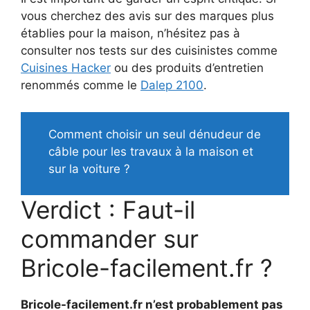
vous cherchez des avis sur des marques plus
établies pour la maison, n’hésitez pas à
consulter nos tests sur des cuisinistes comme
Cuisines Hacker
ou des produits d’entretien
renommés comme le
Dalep 2100
.
Comment choisir un seul dénudeur de
câble pour les travaux à la maison et
sur la voiture ?
Verdict : Faut-il
commander sur
Bricole-facilement.fr ?
Bricole-facilement.fr n’est probablement pas