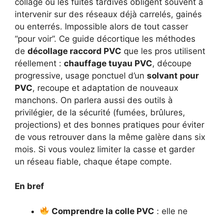
collage ou les fuites tardives obligent souvent à
intervenir sur des réseaux déjà carrelés, gainés
ou enterrés. Impossible alors de tout casser
“pour voir”. Ce guide décortique les méthodes
de
décollage raccord PVC
que les pros utilisent
réellement :
chauffage tuyau PVC
, découpe
progressive, usage ponctuel d’un
solvant pour
PVC
, recoupe et adaptation de nouveaux
manchons. On parlera aussi des outils à
privilégier, de la sécurité (fumées, brûlures,
projections) et des bonnes pratiques pour éviter
de vous retrouver dans la même galère dans six
mois. Si vous voulez limiter la casse et garder
un réseau fiable, chaque étape compte.
En bref
Comprendre la colle PVC
: elle ne