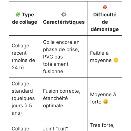
Type
Difficulté
de collage
Caractéristiques
de
démontage
Colle encore en
Collage
phase de prise,
récent
Faible à
PVC pas
(moins de
moyenne
totalement
24 h)
fusionné
Collage
standard
Fusion correcte,
Moyenne à
(quelques
étanchéité
forte
jours à 5
optimale
ans)
Très forte,
Collage
Joint “cuit”,