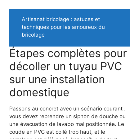
Artisanat bricolage : astuces et
techniques pour les amoureux du
bricolage
Étapes complètes pour
décoller un tuyau PVC
sur une installation
domestique
Passons au concret avec un scénario courant :
vous devez reprendre un siphon de douche ou
une évacuation de lavabo mal positionnée. Le
coude en PVC est collé trop haut, et le