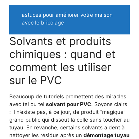
astuces pour améliorer votre maison
avec le bricolage
Solvants et produits
chimiques : quand et
comment les utiliser
sur le PVC
Beaucoup de tutoriels promettent des miracles
avec tel ou tel
solvant pour PVC
. Soyons clairs
: il n’existe pas, à ce jour, de produit “magique”
grand public qui dissout la colle sans toucher au
tuyau. En revanche, certains solvants aident à
nettoyer les résidus après un
démontage tuyau