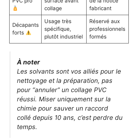
PVC pro
surface avant
de la notice
collage
fabricant
Usage très
Réservé aux
Décapants
spécifique,
professionnels
forts
plutôt industriel
formés
À noter
Les solvants sont vos alliés pour le
nettoyage et la préparation, pas
pour “annuler” un collage PVC
réussi. Miser uniquement sur la
chimie pour sauver un raccord
collé depuis 10 ans, c’est perdre du
temps.