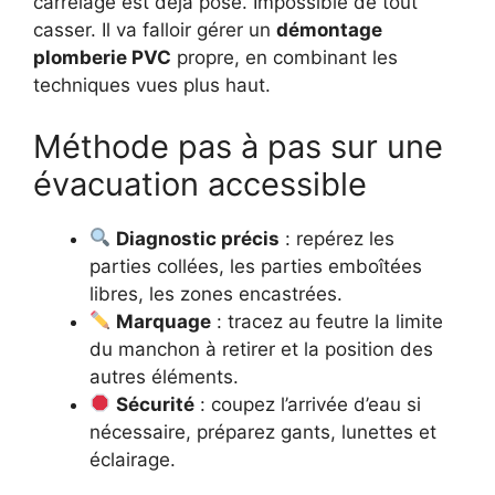
carrelage est déjà posé. Impossible de tout
casser. Il va falloir gérer un
démontage
plomberie PVC
propre, en combinant les
techniques vues plus haut.
Méthode pas à pas sur une
évacuation accessible
Diagnostic précis
: repérez les
parties collées, les parties emboîtées
libres, les zones encastrées.
Marquage
: tracez au feutre la limite
du manchon à retirer et la position des
autres éléments.
Sécurité
: coupez l’arrivée d’eau si
nécessaire, préparez gants, lunettes et
éclairage.