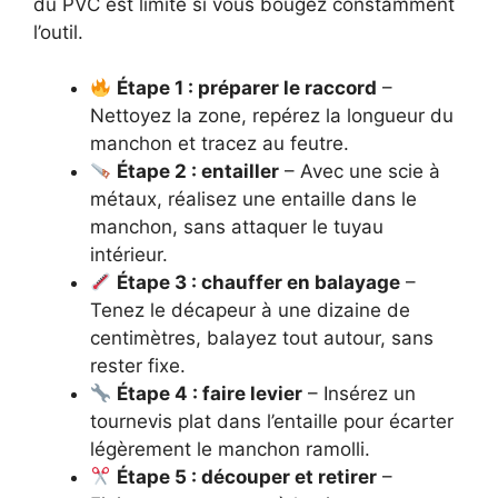
du PVC est limité si vous bougez constamment
l’outil.
Étape 1 : préparer le raccord
–
Nettoyez la zone, repérez la longueur du
manchon et tracez au feutre.
Étape 2 : entailler
– Avec une scie à
métaux, réalisez une entaille dans le
manchon, sans attaquer le tuyau
intérieur.
Étape 3 : chauffer en balayage
–
Tenez le décapeur à une dizaine de
centimètres, balayez tout autour, sans
rester fixe.
Étape 4 : faire levier
– Insérez un
tournevis plat dans l’entaille pour écarter
légèrement le manchon ramolli.
Étape 5 : découper et retirer
–