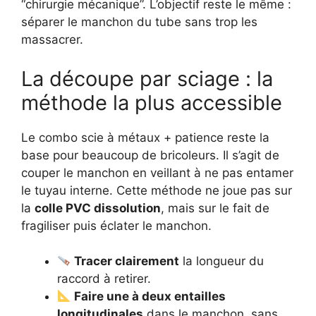
“chirurgie mécanique”. L’objectif reste le même :
séparer le manchon du tube sans trop les
massacrer.
La découpe par sciage : la
méthode la plus accessible
Le combo scie à métaux + patience reste la
base pour beaucoup de bricoleurs. Il s’agit de
couper le manchon en veillant à ne pas entamer
le tuyau interne. Cette méthode ne joue pas sur
la
colle PVC dissolution
, mais sur le fait de
fragiliser puis éclater le manchon.
Tracer clairement
la longueur du
raccord à retirer.
Faire une à deux entailles
longitudinales
dans le manchon, sans