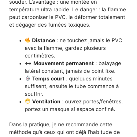
souder. L’avantage : une montée en
température ultra rapide. Le danger : la flamme
peut carboniser le PVC, le déformer totalement
et dégager des fumées toxiques.
Distance
: ne touchez jamais le PVC
avec la flamme, gardez plusieurs
centimètres.
↔️
Mouvement permanent
: balayage
latéral constant, jamais de point fixe.
Temps court
: quelques minutes
suffisent, ensuite le tube commence à
souffrir.
Ventilation
: ouvrez portes/fenêtres,
portez un masque si espace confiné.
Dans la pratique, je ne recommande cette
méthode qu’à ceux qui ont déjà l’habitude de