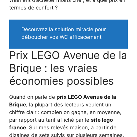
vraiment d’acheter moins cher, et à quel prix en
termes de confort ?
Découvrez la solution miracle pour
déboucher vos WC efficacement
Prix LEGO Avenue de la
Brique : les vraies
économies possibles
Quand on parle de
prix LEGO Avenue de la
Brique
, la plupart des lecteurs veulent un
chiffre clair : combien on gagne, en moyenne,
par rapport au tarif affiché par le
site lego
france
. Sur mes relevés maison, à partir de
dizaines de sets suivis sur plusieurs semaines,