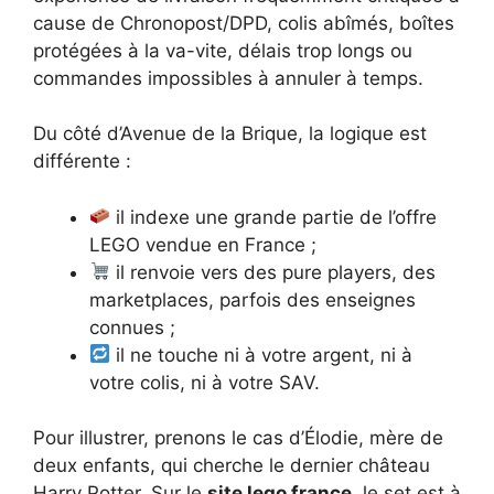
cause de Chronopost/DPD, colis abîmés, boîtes
protégées à la va-vite, délais trop longs ou
commandes impossibles à annuler à temps.
Du côté d’Avenue de la Brique, la logique est
différente :
il indexe une grande partie de l’offre
LEGO vendue en France ;
il renvoie vers des pure players, des
marketplaces, parfois des enseignes
connues ;
il ne touche ni à votre argent, ni à
votre colis, ni à votre SAV.
Pour illustrer, prenons le cas d’Élodie, mère de
deux enfants, qui cherche le dernier château
Harry Potter. Sur le
site lego france
, le set est à