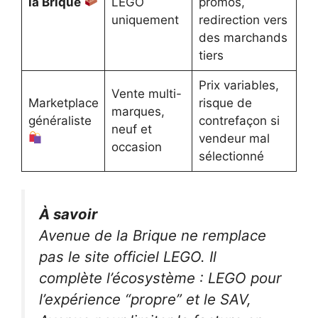
la Brique
LEGO
promos,
uniquement
redirection vers
des marchands
tiers
Prix variables,
Vente multi-
Marketplace
risque de
marques,
généraliste
contrefaçon si
neuf et
vendeur mal
occasion
sélectionné
À savoir
Avenue de la Brique ne remplace
pas le site officiel LEGO. Il
complète l’écosystème : LEGO pour
l’expérience “propre” et le SAV,