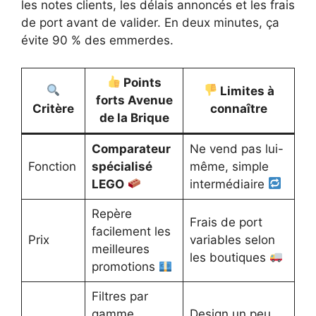
les notes clients, les délais annoncés et les frais
de port avant de valider. En deux minutes, ça
évite 90 % des emmerdes.
Points
Limites à
forts Avenue
Critère
connaître
de la Brique
Comparateur
Ne vend pas lui-
Fonction
spécialisé
même, simple
LEGO
intermédiaire
Repère
Frais de port
facilement les
Prix
variables selon
meilleures
les boutiques
promotions
Filtres par
gamme,
Design un peu