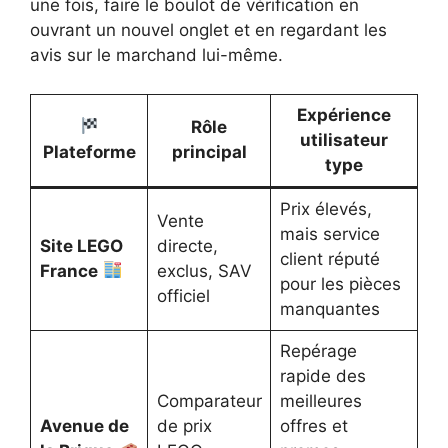
une fois, faire le boulot de vérification en
ouvrant un nouvel onglet et en regardant les
avis sur le marchand lui-même.
Expérience
Rôle
utilisateur
Plateforme
principal
type
Prix élevés,
Vente
mais service
Site LEGO
directe,
client réputé
France
exclus, SAV
pour les pièces
officiel
manquantes
Repérage
rapide des
Comparateur
meilleures
Avenue de
de prix
offres et