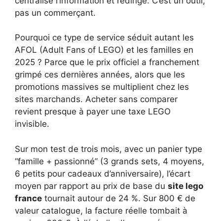
centralise l’information et redirige. C’est un outil,
pas un commerçant.
Pourquoi ce type de service séduit autant les
AFOL (Adult Fans of LEGO) et les familles en
2025 ? Parce que le prix officiel a franchement
grimpé ces dernières années, alors que les
promotions massives se multiplient chez les
sites marchands. Acheter sans comparer
revient presque à payer une taxe LEGO
invisible.
Sur mon test de trois mois, avec un panier type
“famille + passionné” (3 grands sets, 4 moyens,
6 petits pour cadeaux d’anniversaire), l’écart
moyen par rapport au prix de base du
site lego
france
tournait autour de 24 %. Sur 800 € de
valeur catalogue, la facture réelle tombait à