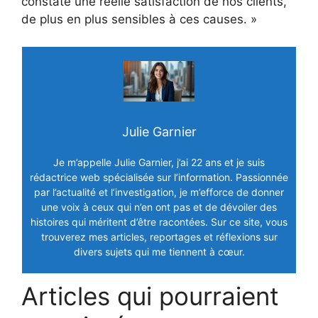
constaté une réelle satisfaction de nos clients,
de plus en plus sensibles à ces causes. »
Julie Garnier
Je m’appelle Julie Garnier, j’ai 22 ans et je suis
rédactrice web spécialisée sur l’information. Passionnée
par l’actualité et l’investigation, je m’efforce de donner
une voix à ceux qui n’en ont pas et de dévoiler des
histoires qui méritent d’être racontées. Sur ce site, vous
trouverez mes articles, reportages et réflexions sur
divers sujets qui me tiennent à cœur.
Articles qui pourraient