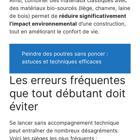
Ainsi, combiner des matériaux classiques avec
des matériaux bio-sourcés (liège, chanvre, laine
de bois) permet de
réduire significativement
l’impact environnemental
d’une construction,
tout en améliorant le confort de vie.
Peindre des poutres sans poncer :
astuces et techniques efficaces
Les erreurs fréquentes
que tout débutant doit
éviter
Se lancer sans accompagnement technique
peut entraîner de nombreux désagréments.
Voici les pièges les plus fréquents :