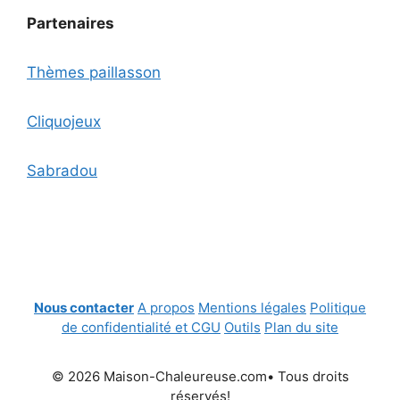
Partenaires
Thèmes paillasson
Cliquojeux
Sabradou
Nous contacter
A propos
Mentions légales
Politique
de confidentialité et CGU
Outils
Plan du site
© 2026 Maison-Chaleureuse.com• Tous droits
réservés!