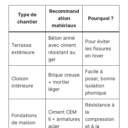
Recommand
Type de
ation
Pourquoi ?
chantier
matériaux
Béton armé
Pour éviter
Terrasse
avec ciment
les fissures
extérieure
résistant au
en hiver
gel
Facile à
Brique creuse
Cloison
poser, bonne
+ mortier
intérieure
isolation
léger
phonique
Résistance à
Ciment CEM
la
Fondations
II + armatures
compression
de maison
acier
et à la