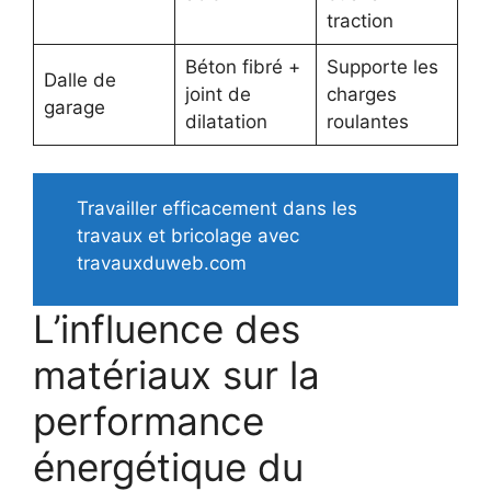
traction
Béton fibré +
Supporte les
Dalle de
joint de
charges
garage
dilatation
roulantes
Travailler efficacement dans les
travaux et bricolage avec
travauxduweb.com
L’influence des
matériaux sur la
performance
énergétique du