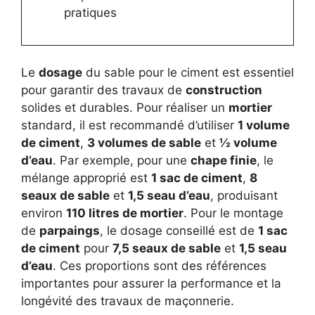
pratiques
Le
dosage
du sable pour le ciment est essentiel
pour garantir des travaux de
construction
solides et durables. Pour réaliser un
mortier
standard, il est recommandé d’utiliser
1 volume
de ciment
,
3 volumes de sable
et
½ volume
d’eau
. Par exemple, pour une
chape finie
, le
mélange approprié est
1 sac de ciment
,
8
seaux de sable
et
1,5 seau d’eau
, produisant
environ
110 litres de mortier
. Pour le montage
de
parpaings
, le dosage conseillé est de
1 sac
de ciment
pour
7,5 seaux de sable
et
1,5 seau
d’eau
. Ces proportions sont des références
importantes pour assurer la performance et la
longévité des travaux de maçonnerie.