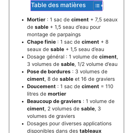
Table des matières
Mortier
: 1 sac de
ciment
+ 7,5 seaux
de
sable
+ 1,5 seau d’eau pour
montage de parpaings
Chape finie
: 1 sac de
ciment
+ 8
seaux de
sable
+ 1,5 seau d’eau
Dosage général : 1 volume de
ciment
,
3 volumes de
sable
, 1/2 volume d’eau
Pose de bordures
: 3 volumes de
ciment
, 8 de
sable
et 16 de graviers
Doucement
: 1 sac de
ciment
= 110
litres de
mortier
Beaucoup de graviers
: 1 volume de
ciment
, 2 volumes de
sable
, 3
volumes de graviers
Dosages pour diverses applications
disponibles dans des
tableaux