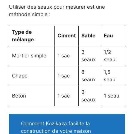
Utiliser des seaux pour mesurer est une
méthode simple :
Type de
Ciment
Sable
Eau
mélange
3
1/2
Mortier simple
1 sac
seaux
seau
8
1,5
Chape
1 sac
seaux
seau
3
Béton
1 sac
1 seau
seaux
Comment Kozikaza facilite la
construction de votre maison