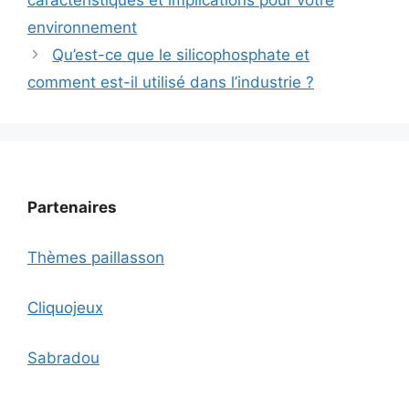
environnement
Qu’est-ce que le silicophosphate et
comment est-il utilisé dans l’industrie ?
Partenaires
Thèmes paillasson
Cliquojeux
Sabradou