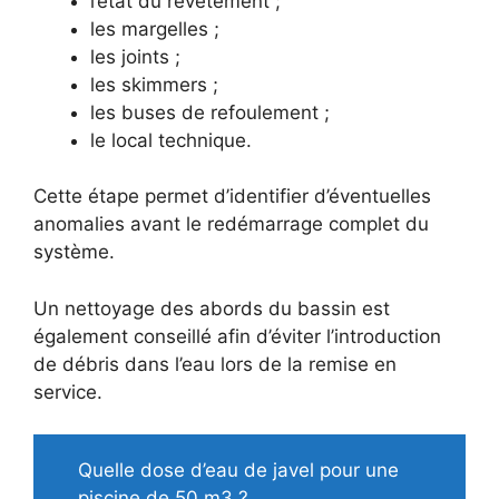
l’état du revêtement ;
les margelles ;
les joints ;
les skimmers ;
les buses de refoulement ;
le local technique.
Cette étape permet d’identifier d’éventuelles
anomalies avant le redémarrage complet du
système.
Un nettoyage des abords du bassin est
également conseillé afin d’éviter l’introduction
de débris dans l’eau lors de la remise en
service.
Quelle dose d’eau de javel pour une
piscine de 50 m3 ?