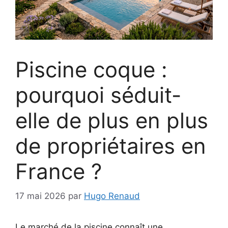
Piscine coque :
pourquoi séduit-
elle de plus en plus
de propriétaires en
France ?
17 mai 2026
par
Hugo Renaud
Le marché de la piscine connaît une