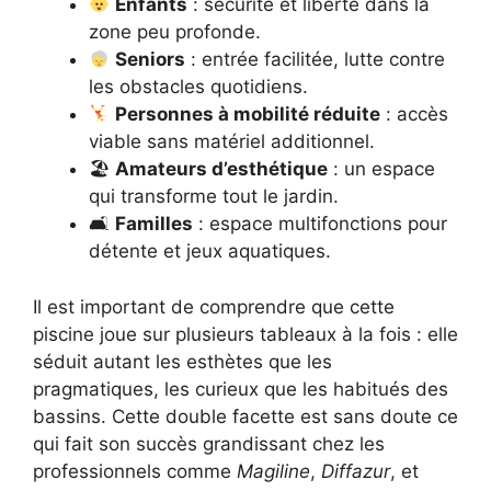
Enfants
: sécurité et liberté dans la
zone peu profonde.
Seniors
: entrée facilitée, lutte contre
les obstacles quotidiens.
Personnes à mobilité réduite
: accès
viable sans matériel additionnel.
🏖
Amateurs d’esthétique
: un espace
qui transforme tout le jardin.
🛋
Familles
: espace multifonctions pour
détente et jeux aquatiques.
Il est important de comprendre que cette
piscine joue sur plusieurs tableaux à la fois : elle
séduit autant les esthètes que les
pragmatiques, les curieux que les habitués des
bassins. Cette double facette est sans doute ce
qui fait son succès grandissant chez les
professionnels comme
Magiline
,
Diffazur
, et