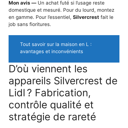
Mon avis —
Un achat futé si l’usage reste
domestique et mesuré. Pour du lourd, montez
en gamme. Pour l’essentiel,
Silvercrest
fait le
job sans fioritures.
Tout savoir sur la maison en L :
avantages et inconvénients
D’où viennent les
appareils Silvercrest de
Lidl ? Fabrication,
contrôle qualité et
stratégie de rareté