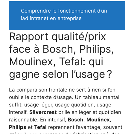
Comprendre le fonctionnement d’un
iad intranet en entreprise
Rapport qualité/prix
face à Bosch, Philips,
Moulinex, Tefal: qui
gagne selon l’usage ?
La comparaison frontale ne sert à rien si l’on
oublie le contexte d’usage. Un tableau mental
suffit: usage léger, usage quotidien, usage
intensif.
Silvercrest
brille en léger et quotidien
raisonnable. En intensif,
Bosch
,
Moulinex
,
Philips
et
Tefal
reprennent l’avantage, souvent