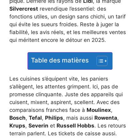
pique. Derrière les rayons de
Lidl
, la marque
Silvercrest
revendique l’essentiel: des
fonctions utiles, un design sans chichi, un tarif
qui évite les sueurs froides. Reste à juger la
fiabilité, les avis réels, et les meilleures ventes
qui méritent encore le détour en 2025.
Table des matières
Les cuisines s’équipent vite, les paniers
s’allègent, les attentes grimpent. Ici, pas de
promesse clinquante. Juste des appareils qui
cuisent, mixent, aspirent, scellent. Avec des
comparaisons franches face à
Moulinex
,
Bosch
,
Tefal
,
Philips
, mais aussi
Rowenta
,
Krups
,
Severin
et
Russell Hobbs
. Les retours
terrain parlent. Les tickets de caisse aussi.