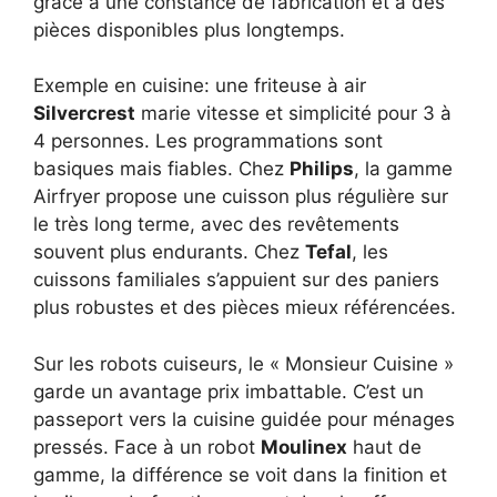
grâce à une constance de fabrication et à des
pièces disponibles plus longtemps.
Exemple en cuisine: une friteuse à air
Silvercrest
marie vitesse et simplicité pour 3 à
4 personnes. Les programmations sont
basiques mais fiables. Chez
Philips
, la gamme
Airfryer propose une cuisson plus régulière sur
le très long terme, avec des revêtements
souvent plus endurants. Chez
Tefal
, les
cuissons familiales s’appuient sur des paniers
plus robustes et des pièces mieux référencées.
Sur les robots cuiseurs, le « Monsieur Cuisine »
garde un avantage prix imbattable. C’est un
passeport vers la cuisine guidée pour ménages
pressés. Face à un robot
Moulinex
haut de
gamme, la différence se voit dans la finition et