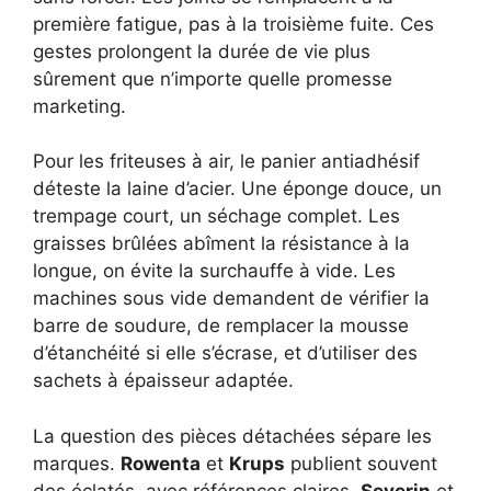
première fatigue, pas à la troisième fuite. Ces
gestes prolongent la durée de vie plus
sûrement que n’importe quelle promesse
marketing.
Pour les friteuses à air, le panier antiadhésif
déteste la laine d’acier. Une éponge douce, un
trempage court, un séchage complet. Les
graisses brûlées abîment la résistance à la
longue, on évite la surchauffe à vide. Les
machines sous vide demandent de vérifier la
barre de soudure, de remplacer la mousse
d’étanchéité si elle s’écrase, et d’utiliser des
sachets à épaisseur adaptée.
La question des pièces détachées sépare les
marques.
Rowenta
et
Krups
publient souvent
des éclatés, avec références claires.
Severin
et