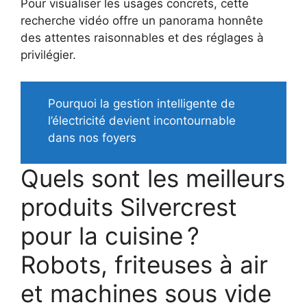
Pour visualiser les usages concrets, cette
recherche vidéo offre un panorama honnête
des attentes raisonnables et des réglages à
privilégier.
Pourquoi la gestion intelligente de
l’électricité devient incontournable
dans nos foyers
Quels sont les meilleurs
produits Silvercrest
pour la cuisine ?
Robots, friteuses à air
et machines sous vide