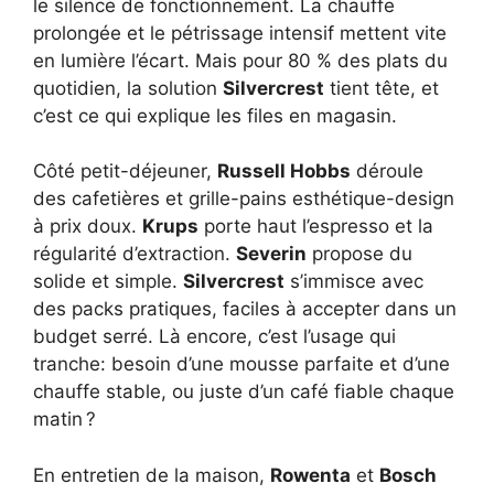
le silence de fonctionnement. La chauffe
prolongée et le pétrissage intensif mettent vite
en lumière l’écart. Mais pour 80 % des plats du
quotidien, la solution
Silvercrest
tient tête, et
c’est ce qui explique les files en magasin.
Côté petit-déjeuner,
Russell Hobbs
déroule
des cafetières et grille-pains esthétique-design
à prix doux.
Krups
porte haut l’espresso et la
régularité d’extraction.
Severin
propose du
solide et simple.
Silvercrest
s’immisce avec
des packs pratiques, faciles à accepter dans un
budget serré. Là encore, c’est l’usage qui
tranche: besoin d’une mousse parfaite et d’une
chauffe stable, ou juste d’un café fiable chaque
matin ?
En entretien de la maison,
Rowenta
et
Bosch