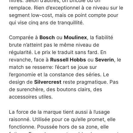
filtres. Selon d’autres, on bricole ou on
remplace. Rien d’exceptionnel à ce niveau sur le
segment low-cost, mais ce point compte pour
qui vise cinq ans de tranquillité.
Comparée à
Bosch
ou
Moulinex
, la fiabilité
brute n’atteint pas le même niveau de
régularité. Le prix le traduit sans fard. En
revanche, face à
Russell Hobbs
ou
Severin
, le
match se resserre: l’écart se joue sur
l’ergonomie et la constance des séries. Le
design de
Silvercrest
reste pragmatique. Pas
de surenchère, des boutons clairs, des
accessoires utiles.
La force de la marque tient aussi à l’usage
raisonné. Utilisée pour ce qu’elle promet, elle
fonctionne. Poussée hors de sa zone, elle