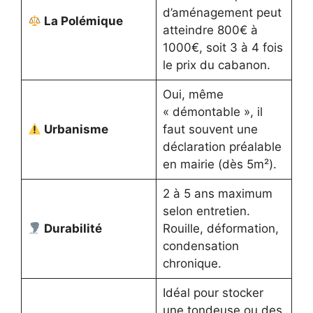
d’aménagement peut
La Polémique
atteindre 800€ à
1000€, soit 3 à 4 fois
le prix du cabanon.
Oui, même
« démontable », il
Urbanisme
faut souvent une
déclaration préalable
en mairie (dès 5m²).
2 à 5 ans maximum
selon entretien.
Durabilité
Rouille, déformation,
condensation
chronique.
Idéal pour stocker
une tondeuse ou des