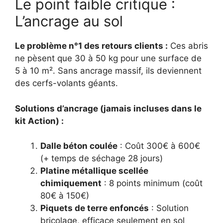
Le point faible critique :
L’ancrage au sol
Le problème n°1 des retours clients :
Ces abris
ne pèsent que 30 à 50 kg pour une surface de
5 à 10 m². Sans ancrage massif, ils deviennent
des cerfs-volants géants.
Solutions d’ancrage (jamais incluses dans le
kit Action) :
Dalle béton coulée
: Coût 300€ à 600€
(+ temps de séchage 28 jours)
Platine métallique scellée
chimiquement
: 8 points minimum (coût
80€ à 150€)
Piquets de terre enfoncés
: Solution
bricolage, efficace seulement en sol