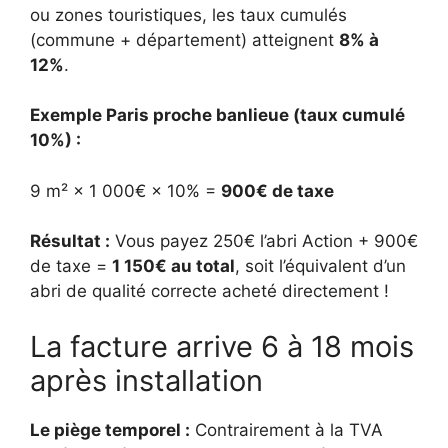
ou zones touristiques, les taux cumulés
(commune + département) atteignent
8% à
12%
.
Exemple Paris proche banlieue (taux cumulé
10%) :
9 m² × 1 000€ × 10% =
900€ de taxe
Résultat :
Vous payez 250€ l’abri Action + 900€
de taxe =
1 150€ au total
, soit l’équivalent d’un
abri de qualité correcte acheté directement !
La facture arrive 6 à 18 mois
après installation
Le piège temporel :
Contrairement à la TVA