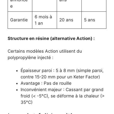
e
6 mois à
Garantie
20 ans
5 ans
1 an
Structure en résine (alternative Action) :
Certains modèles Action utilisent du
polypropylène injecté :
Épaisseur paroi : 5 à 8 mm (simple paroi,
contre 15-20 mm pour un Keter Factor)
Avantage : Pas de rouille
Inconvénient majeur : Cassant par grand
froid (< -5°C), se déforme à la chaleur (>
35°C)