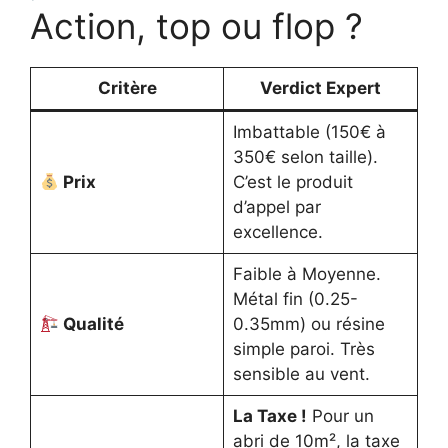
Action, top ou flop ?
Critère
Verdict Expert
Imbattable (150€ à
350€ selon taille).
Prix
C’est le produit
d’appel par
excellence.
Faible à Moyenne.
Métal fin (0.25-
Qualité
0.35mm) ou résine
simple paroi. Très
sensible au vent.
La Taxe !
Pour un
abri de 10m², la taxe