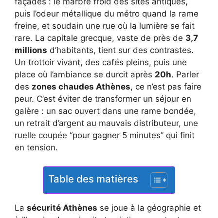
façades : le marbre froid des sites antiques,
puis l’odeur métallique du métro quand la rame
freine, et soudain une rue où la lumière se fait
rare. La capitale grecque, vaste de près de
3,7
millions
d’habitants, tient sur des contrastes.
Un trottoir vivant, des cafés pleins, puis une
place où l’ambiance se durcit après
20h
. Parler
des
zones chaudes Athènes
, ce n’est pas faire
peur. C’est éviter de transformer un séjour en
galère : un sac ouvert dans une rame bondée,
un retrait d’argent au mauvais distributeur, une
ruelle coupée “pour gagner 5 minutes” qui finit
en tension.
Table des matières
La
sécurité Athènes
se joue à la géographie et