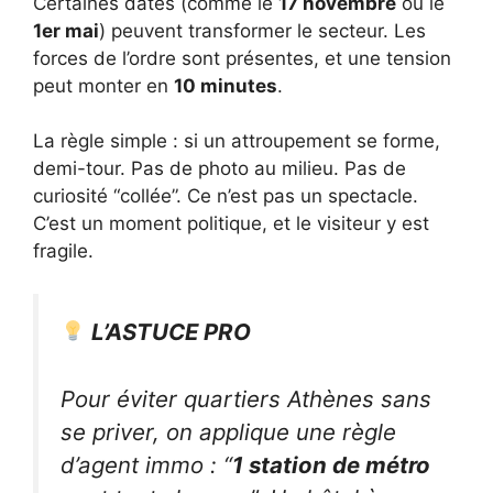
Certaines dates (comme le
17 novembre
ou le
1er mai
) peuvent transformer le secteur. Les
forces de l’ordre sont présentes, et une tension
peut monter en
10 minutes
.
La règle simple : si un attroupement se forme,
demi-tour. Pas de photo au milieu. Pas de
curiosité “collée”. Ce n’est pas un spectacle.
C’est un moment politique, et le visiteur y est
fragile.
L’ASTUCE PRO
Pour éviter quartiers Athènes sans
se priver, on applique une règle
d’agent immo : “
1 station de métro