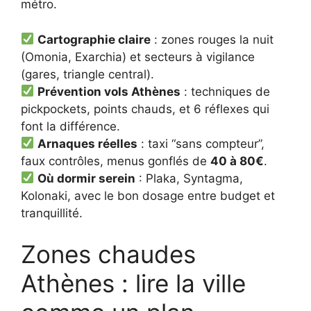
métro.
Cartographie claire
: zones rouges la nuit
(Omonia, Exarchia) et secteurs à vigilance
(gares, triangle central).
Prévention vols Athènes
: techniques de
pickpockets, points chauds, et 6 réflexes qui
font la différence.
Arnaques réelles
: taxi “sans compteur”,
faux contrôles, menus gonflés de
40 à 80€
.
Où dormir serein
: Plaka, Syntagma,
Kolonaki, avec le bon dosage entre budget et
tranquillité.
Zones chaudes
Athènes : lire la ville