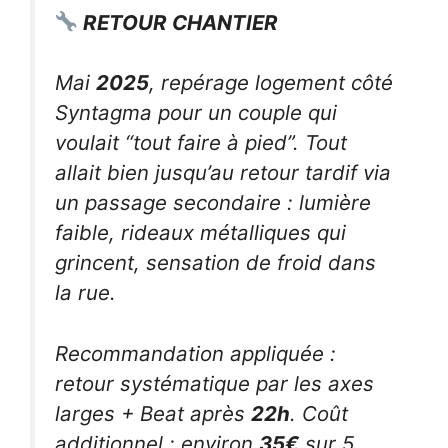
RETOUR CHANTIER
Mai
2025
, repérage logement côté
Syntagma pour un couple qui
voulait “tout faire à pied”. Tout
allait bien jusqu’au retour tardif via
un passage secondaire : lumière
faible, rideaux métalliques qui
grincent, sensation de froid dans
la rue.
Recommandation appliquée :
retour systématique par les axes
larges + Beat après
22h
. Coût
additionnel : environ
35€
sur 5