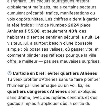
à l’horaire. Les circuits touristiques restent
globalement maîtrisés, mais certains secteurs
cumulent précarité, trafics, manifestations ou
vols opportunistes. Les chiffres aident à garder
la tête froide : l’indice Numbeo
2024
place
Athènes à
55,88
, et seulement
40%
des
habitants disent se sentir en sécurité la nuit. Le
visiteur, lui, a surtout besoin d’une boussole
simple : où poser ses valises, où passer vite, et
comment blinder ses réflexes pour que la ville
offre le meilleur — pas ses mauvaises surprises.
L’article en bref : éviter quartiers Athènes
Tu veux profiter d’Athènes sans te faire plomber
l’humeur par une arnaque ou un vol. Ici, les
quartiers dangereux Athènes
sont expliqués
sans drame, avec des repères concrets et des
gestes simples à appliquer dès la sortie du