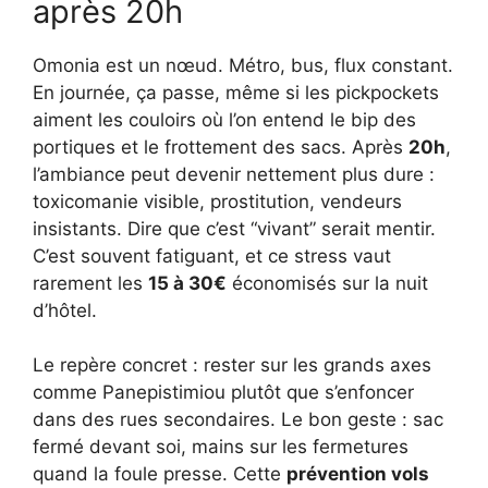
après 20h
Omonia est un nœud. Métro, bus, flux constant.
En journée, ça passe, même si les pickpockets
aiment les couloirs où l’on entend le bip des
portiques et le frottement des sacs. Après
20h
,
l’ambiance peut devenir nettement plus dure :
toxicomanie visible, prostitution, vendeurs
insistants. Dire que c’est “vivant” serait mentir.
C’est souvent fatiguant, et ce stress vaut
rarement les
15 à 30€
économisés sur la nuit
d’hôtel.
Le repère concret : rester sur les grands axes
comme Panepistimiou plutôt que s’enfoncer
dans des rues secondaires. Le bon geste : sac
fermé devant soi, mains sur les fermetures
quand la foule presse. Cette
prévention vols