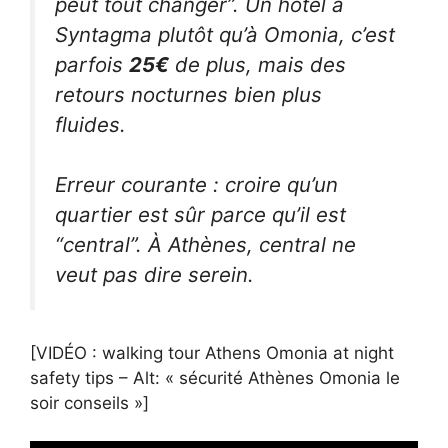
peut tout changer”. Un hôtel à
Syntagma plutôt qu’à Omonia, c’est
parfois
25€
de plus, mais des
retours nocturnes bien plus
fluides.
Erreur courante : croire qu’un
quartier est sûr parce qu’il est
“central”. À Athènes, central ne
veut pas dire serein.
[VIDÉO : walking tour Athens Omonia at night
safety tips – Alt: « sécurité Athènes Omonia le
soir conseils »]