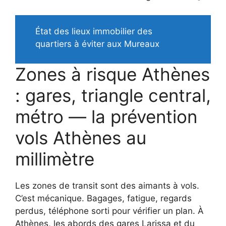
État des lieux immobilier des
quartiers à éviter aux Mureaux
Zones à risque Athènes
: gares, triangle central,
métro — la prévention
vols Athènes au
millimètre
Les zones de transit sont des aimants à vols.
C’est mécanique. Bagages, fatigue, regards
perdus, téléphone sorti pour vérifier un plan. À
Athènes, les abords des gares Larissa et du