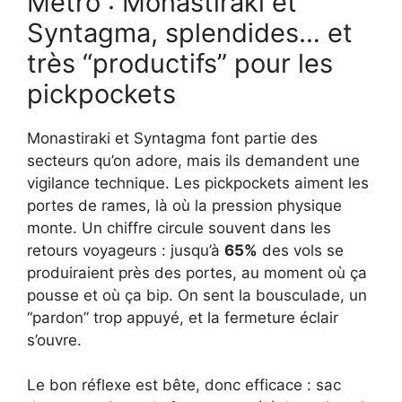
Métro : Monastiraki et
Syntagma, splendides… et
très “productifs” pour les
pickpockets
Monastiraki et Syntagma font partie des
secteurs qu’on adore, mais ils demandent une
vigilance technique. Les pickpockets aiment les
portes de rames, là où la pression physique
monte. Un chiffre circule souvent dans les
retours voyageurs : jusqu’à
65%
des vols se
produiraient près des portes, au moment où ça
pousse et où ça bip. On sent la bousculade, un
“pardon” trop appuyé, et la fermeture éclair
s’ouvre.
Le bon réflexe est bête, donc efficace : sac