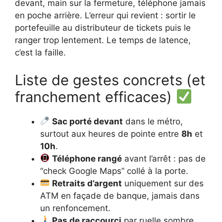
devant, main sur la fermeture, téléphone jamais
en poche arrière. L’erreur qui revient : sortir le
portefeuille au distributeur de tickets puis le
ranger trop lentement. Le temps de latence,
c’est la faille.
Liste de gestes concrets (et
franchement efficaces)
Sac porté devant
dans le métro,
surtout aux heures de pointe entre
8h
et
10h
.
Téléphone rangé
avant l’arrêt : pas de
“check Google Maps” collé à la porte.
Retraits d’argent
uniquement sur des
ATM en façade de banque, jamais dans
un renfoncement.
Pas de raccourci
par ruelle sombre