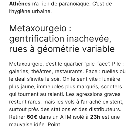
Athènes
n’a rien de paranoïaque. C’est de
l’hygiène urbaine.
Metaxourgeio :
gentrification inachevée,
rues à géométrie variable
Metaxourgeio, c’est le quartier “pile-face”. Pile :
galeries, théâtres, restaurants. Face : ruelles où
le deal s’invite le soir. On le sent vite : lumière
plus jaune, immeubles plus marqués, scooters
qui tournent au ralenti. Les agressions graves
restent rares, mais les vols à l’arraché existent,
surtout près des stations et des distributeurs.
Retirer
60€
dans un ATM isolé à
23h
est une
mauvaise idée. Point.