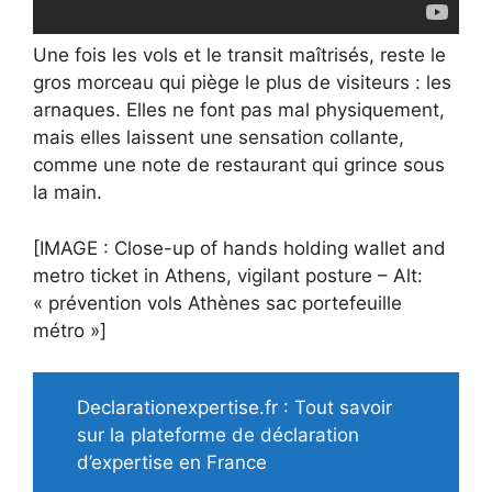
Une fois les vols et le transit maîtrisés, reste le
gros morceau qui piège le plus de visiteurs : les
arnaques. Elles ne font pas mal physiquement,
mais elles laissent une sensation collante,
comme une note de restaurant qui grince sous
la main.
[IMAGE : Close-up of hands holding wallet and
metro ticket in Athens, vigilant posture – Alt:
« prévention vols Athènes sac portefeuille
métro »]
Declarationexpertise.fr : Tout savoir
sur la plateforme de déclaration
d’expertise en France