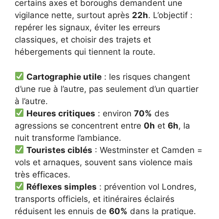
certains axes et boroughs demandent une
vigilance nette, surtout après
22h
. L’objectif :
repérer les signaux, éviter les erreurs
classiques, et choisir des trajets et
hébergements qui tiennent la route.
Cartographie utile
: les risques changent
d’une rue à l’autre, pas seulement d’un quartier
à l’autre.
Heures critiques
: environ
70%
des
agressions se concentrent entre
0h
et
6h
, la
nuit transforme l’ambiance.
Touristes ciblés
: Westminster et Camden =
vols et arnaques, souvent sans violence mais
très efficaces.
Réflexes simples
: prévention vol Londres,
transports officiels, et itinéraires éclairés
réduisent les ennuis de
60%
dans la pratique.