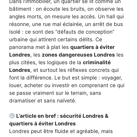
Dans l’immobilier, un quartier se lit comme un
bâtiment : on écoute les bruits, on observe les
angles morts, on mesure les accès. Un hall qui
résonne, une rue mal éclairée, un arrêt de bus
isolé : ce sont des “défauts de conception”
urbaine qui attirent certains délits. Ce
panorama met à plat les
quartiers à éviter
Londres
, les
zones dangereuses Londres
les
plus citées, les logiques de la
criminalité
Londres
, et surtout les réflexes concrets qui
font la différence. Le but est simple : voyager,
louer, acheter ou investir en comprenant ce qui
se passe vraiment sur le terrain, sans
dramatiser et sans naïveté.
L’article en bref : sécurité Londres &
quartiers à éviter Londres
Londres peut être fluide et agréable, mais