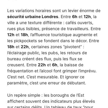
Les variations horaires sont un levier énorme de
sécurité urbaine Londres
. Entre
6h
et
12h
, la
ville a une texture différente : cafés ouverts,
rues plus lisibles, présence de travailleurs. Entre
12h
et
18h
, l’affluence touristique augmente et
les pickpockets se fondent dans le décor. Entre
18h
et
22h
, certaines zones “pivotent” :
l’éclairage public, les pubs, les retours de
bureau créent des flux, puis les flux se
creusent. Entre
22h
et
6h
, la baisse de
fréquentation et l’alcool font grimper l’imprévu.
C’est net. C’est mesurable. Et ignorer ce
paramètre, c’est une erreur de débutant.
Un repère simple : les boroughs de l’Est
affichent souvent des indicateurs plus élevés
sur certains délits. Un tableau de taux “pour