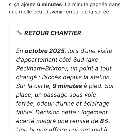
si ça ajoute
6 minutes
. La minute gagnée dans
une ruelle peut devenir l’erreur de la soirée.
RETOUR CHANTIER
En
octobre 2025
, lors d’une visite
d’appartement côté Sud (axe
Peckham–Brixton), un point a tout
changé : l’accès depuis la station.
Sur la carte,
9 minutes
à pied. Sur
place, un passage sous voie
ferrée, odeur d’urine et éclairage
faible. Décision nette : logement
écarté malgré une remise de
8%
.
Une bonne affaire qui met mal à