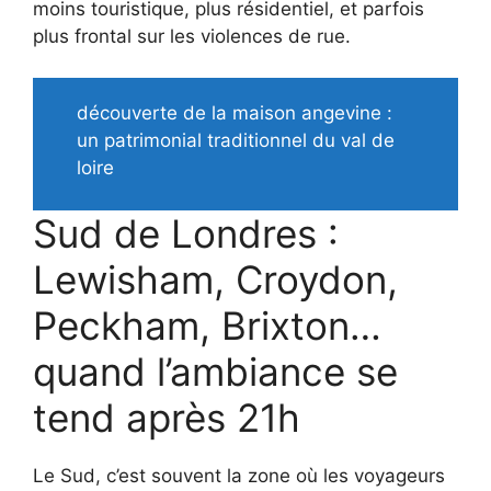
moins touristique, plus résidentiel, et parfois
plus frontal sur les violences de rue.
découverte de la maison angevine :
un patrimonial traditionnel du val de
loire
Sud de Londres :
Lewisham, Croydon,
Peckham, Brixton…
quand l’ambiance se
tend après 21h
Le Sud, c’est souvent la zone où les voyageurs