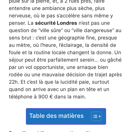
pluie sur la pierre, et, à 2 rues près, faire
entendre une ambiance plus sèche, plus
nerveuse, où le pas s’accélère sans même y
penser. La
sécurité Londres
n’est pas une
question de “ville sûre” ou “ville dangereuse” au
sens brut : c’est une géographie fine, presque
au mètre, où l’heure, l’éclairage, la densité de
foule et la routine locale changent la donne. Un
séjour peut être parfaitement serein… ou gâché
par un vol opportuniste, une arnaque bien
rodée ou une mauvaise décision de trajet après
22h. Et c’est là que la lucidité paie, surtout
quand on arrive avec un plan en tête et un
téléphone à 900 € dans la main.
Table des matières