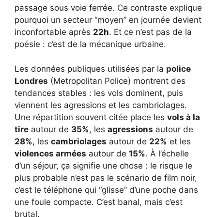
passage sous voie ferrée. Ce contraste explique
pourquoi un secteur “moyen” en journée devient
inconfortable après
22h
. Et ce n’est pas de la
poésie : c’est de la mécanique urbaine.
Les données publiques utilisées par la
police
Londres
(Metropolitan Police) montrent des
tendances stables : les vols dominent, puis
viennent les agressions et les cambriolages.
Une répartition souvent citée place les
vols à la
tire
autour de
35%
, les
agressions
autour de
28%
, les
cambriolages
autour de
22%
et les
violences armées
autour de
15%
. À l’échelle
d’un séjour, ça signifie une chose : le risque le
plus probable n’est pas le scénario de film noir,
c’est le téléphone qui “glisse” d’une poche dans
une foule compacte. C’est banal, mais c’est
brutal.