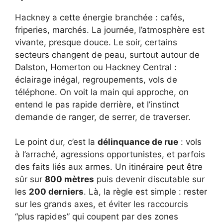
Hackney a cette énergie branchée : cafés,
friperies, marchés. La journée, l’atmosphère est
vivante, presque douce. Le soir, certains
secteurs changent de peau, surtout autour de
Dalston, Homerton ou Hackney Central :
éclairage inégal, regroupements, vols de
téléphone. On voit la main qui approche, on
entend le pas rapide derrière, et l’instinct
demande de ranger, de serrer, de traverser.
Le point dur, c’est la
délinquance de rue
: vols
à l’arraché, agressions opportunistes, et parfois
des faits liés aux armes. Un itinéraire peut être
sûr sur
800 mètres
puis devenir discutable sur
les
200 derniers
. Là, la règle est simple : rester
sur les grands axes, et éviter les raccourcis
“plus rapides” qui coupent par des zones