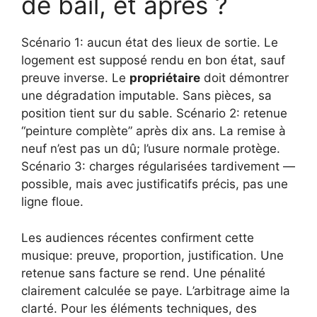
de bail, et après ?
Scénario 1: aucun état des lieux de sortie. Le
logement est supposé rendu en bon état, sauf
preuve inverse. Le
propriétaire
doit démontrer
une dégradation imputable. Sans pièces, sa
position tient sur du sable. Scénario 2: retenue
“peinture complète” après dix ans. La remise à
neuf n’est pas un dû; l’usure normale protège.
Scénario 3: charges régularisées tardivement —
possible, mais avec justificatifs précis, pas une
ligne floue.
Les audiences récentes confirment cette
musique: preuve, proportion, justification. Une
retenue sans facture se rend. Une pénalité
clairement calculée se paye. L’arbitrage aime la
clarté. Pour les éléments techniques, des