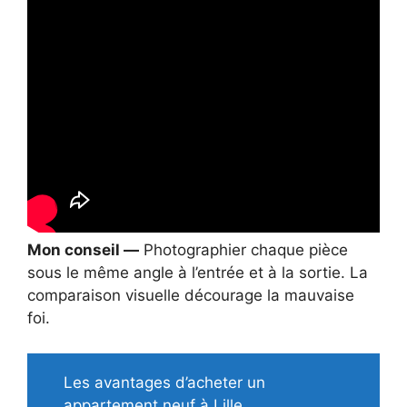
Mon conseil —
Photographier chaque pièce
sous le même angle à l’entrée et à la sortie. La
comparaison visuelle décourage la mauvaise
foi.
Les avantages d’acheter un
appartement neuf à Lille