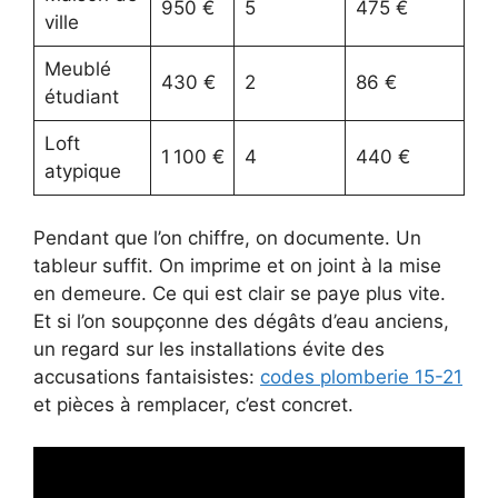
950 €
5
475 €
ville
Meublé
430 €
2
86 €
étudiant
Loft
1 100 €
4
440 €
atypique
Pendant que l’on chiffre, on documente. Un
tableur suffit. On imprime et on joint à la mise
en demeure. Ce qui est clair se paye plus vite.
Et si l’on soupçonne des dégâts d’eau anciens,
un regard sur les installations évite des
accusations fantaisistes:
codes plomberie 15-21
et pièces à remplacer, c’est concret.