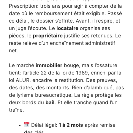
Prescription: trois ans pour agir à compter de la
date où le remboursement était exigible. Passé
ce délai, le dossier s’effrite. Avant, il respire, et
un juge l’écoute. Le
locataire
organise ses
pièces; le
propriétaire
justifie ses retenues. Le
reste relève d’un enchaînement administratif
net.
Le marché
immobilier
bouge, mais l’ossature
tient: l’article 22 de la loi de 1989, enrichi par la
loi ALUR, encadre la restitution. Des preuves,
des dates, des montants. Rien d’alambiqué, pas
de lyrisme bureaucratique. La règle protège les
deux bords du
bail
. Et elle tranche quand l’un
traîne.
Délai légal:
1 à 2 mois
après remise
des clés.