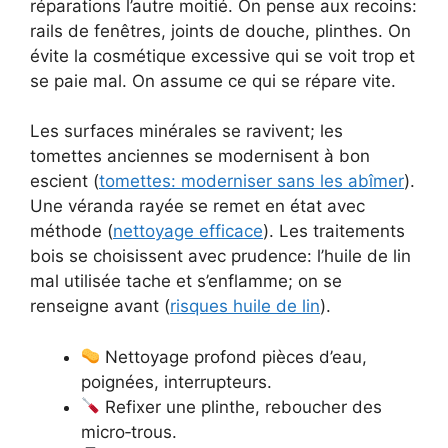
réparations l’autre moitié. On pense aux recoins:
rails de fenêtres, joints de douche, plinthes. On
évite la cosmétique excessive qui se voit trop et
se paie mal. On assume ce qui se répare vite.
Les surfaces minérales se ravivent; les
tomettes anciennes se modernisent à bon
escient (
tomettes: moderniser sans les abîmer
).
Une véranda rayée se remet en état avec
méthode (
nettoyage efficace
). Les traitements
bois se choisissent avec prudence: l’huile de lin
mal utilisée tache et s’enflamme; on se
renseigne avant (
risques huile de lin
).
Nettoyage profond pièces d’eau,
poignées, interrupteurs.
Refixer une plinthe, reboucher des
micro‑trous.