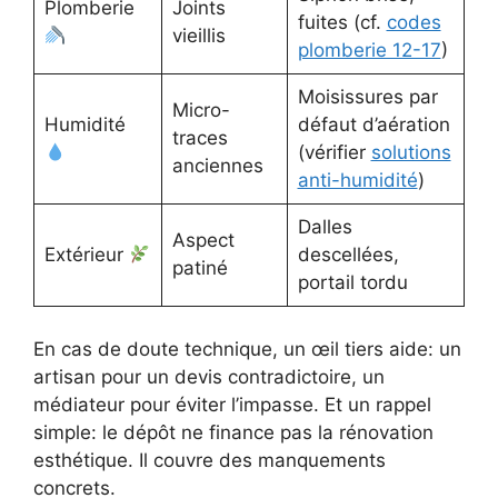
Plomberie
Joints
fuites (cf.
codes
vieillis
plomberie 12-17
)
Moisissures par
Micro-
Humidité
défaut d’aération
traces
(vérifier
solutions
anciennes
anti-humidité
)
Dalles
Aspect
Extérieur
descellées,
patiné
portail tordu
En cas de doute technique, un œil tiers aide: un
artisan pour un devis contradictoire, un
médiateur pour éviter l’impasse. Et un rappel
simple: le dépôt ne finance pas la rénovation
esthétique. Il couvre des manquements
concrets.