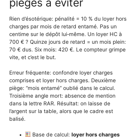
pièges à éviter
Rien d’ésotérique: pénalité = 10 % du loyer hors
charges par mois de retard entamé. Pas un
centime sur le dépôt lui‑même. Un loyer HC à
700 € ? Quinze jours de retard = un mois plein:
70 € dus. Six mois: 420 €. Le compteur grimpe
vite, et c’est le but.
Erreur fréquente: confondre loyer charges
comprises et loyer hors charges. Deuxième
piège: “mois entamé” oublié dans le calcul.
Troisième angle mort: absence de mention
dans la lettre RAR. Résultat: on laisse de
l’argent sur la table, alors que le cadre est
balisé.
Base de calcul:
loyer hors charges