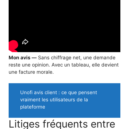
Mon avis —
Sans chiffrage net, une demande
reste une opinion. Avec un tableau, elle devient
une facture morale.
Unofi avis client : ce que pensent
vraiment les utilisateurs de la
plateforme
Litiges fréquents entre