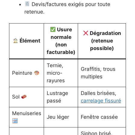
Devis/factures exigés pour toute
retenue.
Usure
Dégradation
normale
Élément
(retenue
(non
possible)
facturable)
Ternie,
Graffitis, trous
Peinture
micro-
multiples
rayures
Lustrage
Dalles brisées,
Sol
passé
carrelage fissuré
Menuiseries
Jeu léger
Fenêtre cassée
Siphon brisé,