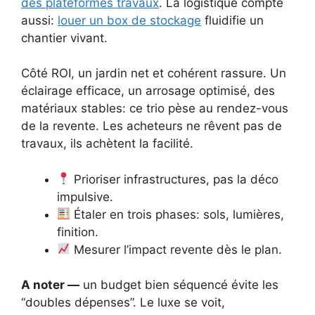
des plateformes travaux
. La logistique compte
aussi:
louer un box de stockage
fluidifie un
chantier vivant.
Côté ROI, un jardin net et cohérent rassure. Un
éclairage efficace, un arrosage optimisé, des
matériaux stables: ce trio pèse au rendez-vous
de la revente. Les acheteurs ne rêvent pas de
travaux, ils achètent la facilité.
Prioriser infrastructures, pas la déco
impulsive.
Étaler en trois phases: sols, lumières,
finition.
Mesurer l’impact revente dès le plan.
A noter —
un budget bien séquencé évite les
“doubles dépenses”. Le luxe se voit,