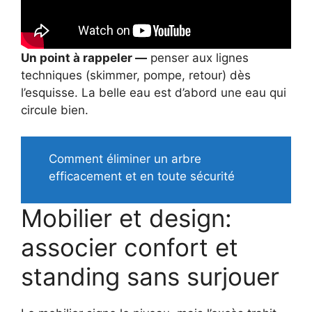
Un point à rappeler —
penser aux lignes
techniques (skimmer, pompe, retour) dès
l’esquisse. La belle eau est d’abord une eau qui
circule bien.
Comment éliminer un arbre
efficacement et en toute sécurité
Mobilier et design:
associer confort et
standing sans surjouer