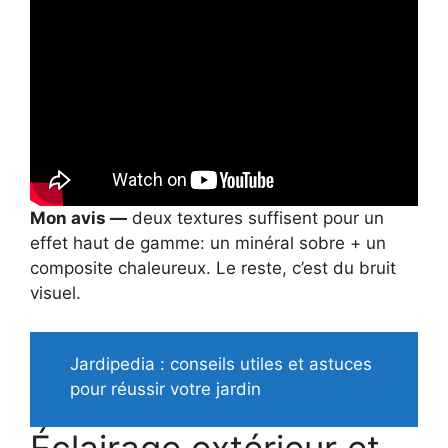
Mon avis —
deux textures suffisent pour un
effet haut de gamme: un minéral sobre + un
composite chaleureux. Le reste, c’est du bruit
visuel.
Jardipedia : conseils utiles et astuces
pour réussir votre jardin