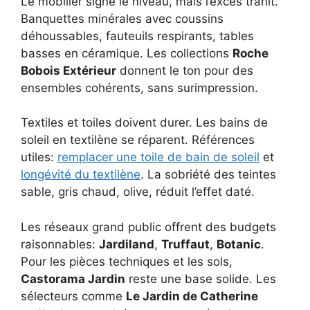
Le mobilier signe le niveau, mais l’excès trahit.
Banquettes minérales avec coussins
déhoussables, fauteuils respirants, tables
basses en céramique. Les collections
Roche
Bobois Extérieur
donnent le ton pour des
ensembles cohérents, sans surimpression.
Textiles et toiles doivent durer. Les bains de
soleil en textilène se réparent. Références
utiles:
remplacer une toile de bain de soleil
et
longévité du textilène
. La sobriété des teintes
sable, gris chaud, olive, réduit l’effet daté.
Les réseaux grand public offrent des budgets
raisonnables:
Jardiland
,
Truffaut
,
Botanic
.
Pour les pièces techniques et les sols,
Castorama Jardin
reste une base solide. Les
sélecteurs comme
Le Jardin de Catherine