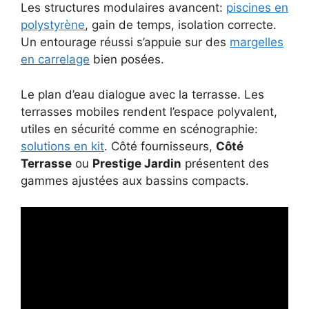
Les structures modulaires avancent:
piscines en
polystyrène
, gain de temps, isolation correcte.
Un entourage réussi s’appuie sur des
margelles
en carrelage
bien posées.
Le plan d’eau dialogue avec la terrasse. Les
terrasses mobiles rendent l’espace polyvalent,
utiles en sécurité comme en scénographie:
solutions en kit
. Côté fournisseurs,
Côté
Terrasse
ou
Prestige Jardin
présentent des
gammes ajustées aux bassins compacts.