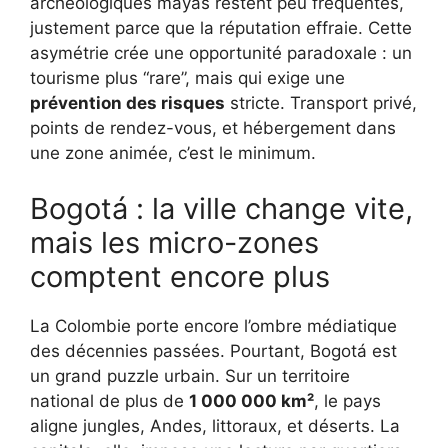
archéologiques mayas restent peu fréquentés,
justement parce que la réputation effraie. Cette
asymétrie crée une opportunité paradoxale : un
tourisme plus “rare”, mais qui exige une
prévention des risques
stricte. Transport privé,
points de rendez-vous, et hébergement dans
une zone animée, c’est le minimum.
Bogotá : la ville change vite,
mais les micro-zones
comptent encore plus
La Colombie porte encore l’ombre médiatique
des décennies passées. Pourtant, Bogotá est
un grand puzzle urbain. Sur un territoire
national de plus de
1 000 000 km²
, le pays
aligne jungles, Andes, littoraux, et déserts. La