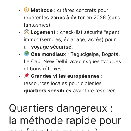
Méthode
: critères concrets pour
repérer les
zones à éviter
en 2026 (sans
fantasmes).
Logement
: check-list sécurité “agent
immo” (serrures, éclairage, accès) pour
un
voyage sécurisé
.
Cas mondiaux
: Tegucigalpa, Bogotá,
Le Cap, New Delhi, avec risques typiques
et bons réflexes.
Grandes villes européennes
:
ressources locales pour cibler les
quartiers sensibles
avant de réserver.
Quartiers dangereux :
la méthode rapide pour