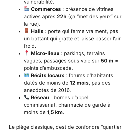
vulnérabilité.
Commerces
: présence de vitrines
actives après
22h
(ça “met des yeux” sur
la rue).
Halls
: porte qui ferme vraiment, pas
un battant qui gratte et laisse passer l’air
froid.
Micro-lieux
: parkings, terrains
vagues, passages sous voie sur
50 m
=
points d’embuscade.
Récits locaux
: forums d’habitants
datés de moins de
12 mois
, pas des
anecdotes de 2016.
Réseau
: bornes d’appel,
commissariat, pharmacie de garde à
moins de
1,5 km
.
Le piège classique, c’est de confondre “quartier