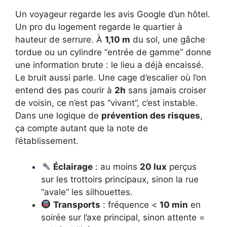
Un voyageur regarde les avis Google d’un hôtel.
Un pro du logement regarde le quartier à
hauteur de serrure. À
1,10 m
du sol, une gâche
tordue ou un cylindre “entrée de gamme” donne
une information brute : le lieu a déjà encaissé.
Le bruit aussi parle. Une cage d’escalier où l’on
entend des pas courir à
2h
sans jamais croiser
de voisin, ce n’est pas “vivant”, c’est instable.
Dans une logique de
prévention des risques
,
ça compte autant que la note de
l’établissement.
Éclairage
: au moins
20 lux
perçus
sur les trottoirs principaux, sinon la rue
“avale” les silhouettes.
Transports
: fréquence <
10 min
en
soirée sur l’axe principal, sinon attente =