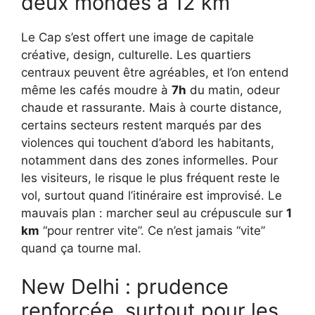
deux mondes à 12 km
Le Cap s’est offert une image de capitale
créative, design, culturelle. Les quartiers
centraux peuvent être agréables, et l’on entend
même les cafés moudre à
7h
du matin, odeur
chaude et rassurante. Mais à courte distance,
certains secteurs restent marqués par des
violences qui touchent d’abord les habitants,
notamment dans des zones informelles. Pour
les visiteurs, le risque le plus fréquent reste le
vol, surtout quand l’itinéraire est improvisé. Le
mauvais plan : marcher seul au crépuscule sur
1
km
“pour rentrer vite”. Ce n’est jamais “vite”
quand ça tourne mal.
New Delhi : prudence
renforcée, surtout pour les