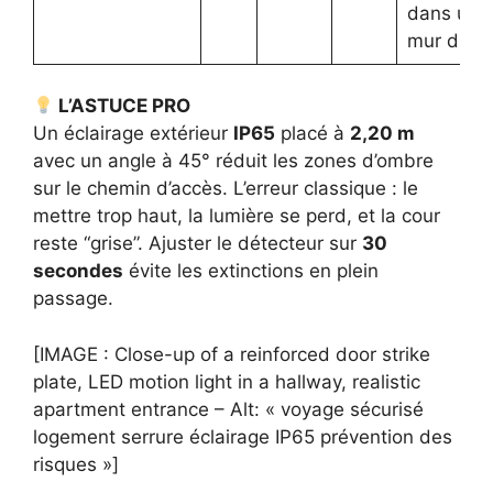
dans un
mur dur
L’ASTUCE PRO
Un éclairage extérieur
IP65
placé à
2,20 m
avec un angle à 45° réduit les zones d’ombre
sur le chemin d’accès. L’erreur classique : le
mettre trop haut, la lumière se perd, et la cour
reste “grise”. Ajuster le détecteur sur
30
secondes
évite les extinctions en plein
passage.
[IMAGE : Close-up of a reinforced door strike
plate, LED motion light in a hallway, realistic
apartment entrance – Alt: « voyage sécurisé
logement serrure éclairage IP65 prévention des
risques »]