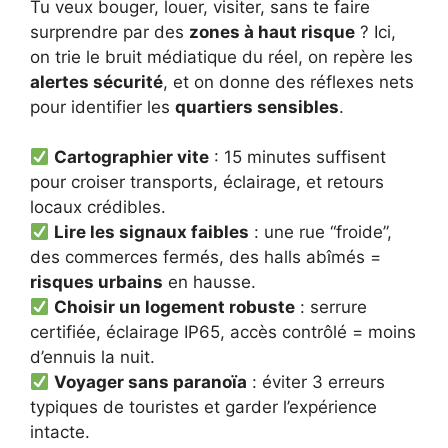
Tu veux bouger, louer, visiter, sans te faire
surprendre par des
zones à haut risque
? Ici,
on trie le bruit médiatique du réel, on repère les
alertes sécurité
, et on donne des réflexes nets
pour identifier les
quartiers sensibles
.
Cartographier vite
: 15 minutes suffisent
pour croiser transports, éclairage, et retours
locaux crédibles.
Lire les signaux faibles
: une rue “froide”,
des commerces fermés, des halls abîmés =
risques urbains
en hausse.
Choisir un logement robuste
: serrure
certifiée, éclairage IP65, accès contrôlé = moins
d’ennuis la nuit.
Voyager sans paranoïa
: éviter 3 erreurs
typiques de touristes et garder l’expérience
intacte.