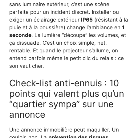
sans luminaire extérieur, c’est une scène
parfaite pour un incident discret. Installer ou
exiger un éclairage extérieur
IP65
(résistant à la
pluie et à la poussière) change l’ambiance en
1
seconde
. La lumière “découpe” les volumes, et
ça dissuade. C’est un choix simple, net,
rentable. Et quand le projecteur s’allume, on
entend parfois même le petit clic du relais : ce
son vaut cher.
Check-list anti-ennuis : 10
points qui valent plus qu’un
“quartier sympa” sur une
annonce
Une annonce immobilière peut maquiller. Un
couloir, non. La
prévention des risques