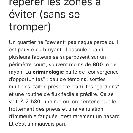
repérer les zones à
éviter (sans se
tromper)
Un quartier ne “devient” pas risqué parce qu’il
est pauvre ou bruyant. Il bascule quand
plusieurs facteurs se superposent sur un
périmètre court, souvent moins de
800 m
de
rayon. La
criminologie
parle de “convergence
d’opportunités” : peu de témoins, sorties
multiples, faible présence d’adultes “gardiens”,
et une routine de flux facile à prédire. Ça se
voit. À 21h30, une rue où l’on n’entend que le
frottement des pneus et une ventilation
d’immeuble fatiguée, c’est rarement un hasard.
Et c’est un mauvais pari.