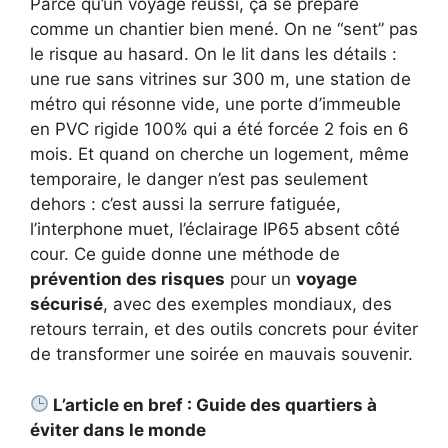
Parce qu’un voyage réussi, ça se prépare
comme un chantier bien mené. On ne “sent” pas
le risque au hasard. On le lit dans les détails :
une rue sans vitrines sur 300 m, une station de
métro qui résonne vide, une porte d’immeuble
en PVC rigide 100% qui a été forcée 2 fois en 6
mois. Et quand on cherche un logement, même
temporaire, le danger n’est pas seulement
dehors : c’est aussi la serrure fatiguée,
l’interphone muet, l’éclairage IP65 absent côté
cour. Ce guide donne une méthode de
prévention des risques
pour un
voyage
sécurisé
, avec des exemples mondiaux, des
retours terrain, et des outils concrets pour éviter
de transformer une soirée en mauvais souvenir.
L’article en bref : Guide des quartiers à
éviter dans le monde