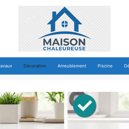
ravaux
Décoration
Ameublement
Piscine
D