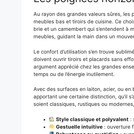
Au rayon des grandes valeurs sûres, les p
meubles bas et tiroirs de cuisine. Ce cho
brie et un camembert qui s’entendent à me
meubles, guidant la main dans un mouvemen
Le confort d’utilisation s’en trouve subl
doivent ouvrir tiroirs et placards sans eff
argument apprécié chez les grandes ensei
temps ou de l’énergie inutilement.
Avec des surfaces en laiton, acier, ou en
apportant une certaine distinction, qu’il s
soient classiques, rustiques ou modernes,
Style classique et polyvalent
: 
Gestuelle intuitive
: ouverture f