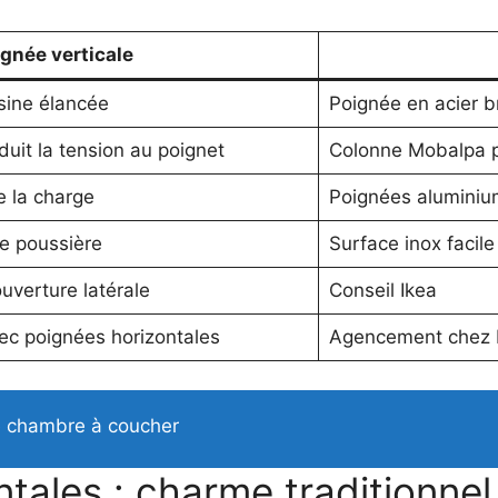
gnée verticale
isine élancée
Poignée en acier 
duit la tension au poignet
Colonne Mobalpa p
e la charge
Poignées aluminiu
e poussière
Surface inox facile
uverture latérale
Conseil Ikea
ec poignées horizontales
Agencement chez 
re chambre à coucher
tales : charme traditionnel