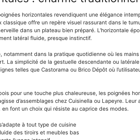
oignées horizontales revendiquent une élégance intempo
ix classique offre un repère visuel rassurant dans le t
rveille dans un plateau bien préparé. L’horizontale épo
t latéral fluide, presque instinctif.
imé, notamment dans la pratique quotidienne où les main
ort. La simplicité de la gestuelle descendante ou latérale
gnes telles que Castorama ou Brico Dépôt où l’utilisate
 bois pour une touche plus chaleureuse, les poignées hor
’agisse d’assemblages chez Cuisinella ou Lapeyre. Leur ad
 en font un choix qui résiste au caprice des modes.
s’adapte à tout type de cuisine
luide des tiroirs et meubles bas