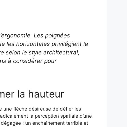
 l’ergonomie. Les poignées
e les horizontales privilégient le
e selon le style architectural,
ons à considérer pour
imer la hauteur
 une flèche désireuse de défier les
 radicalement la perception spatiale d’une
lus dégagée : un enchaînement terrible et