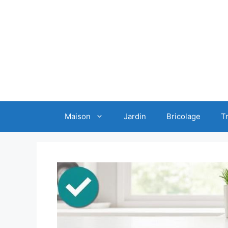
Aller
au
contenu
Maison
Jardin
Bricolage
T