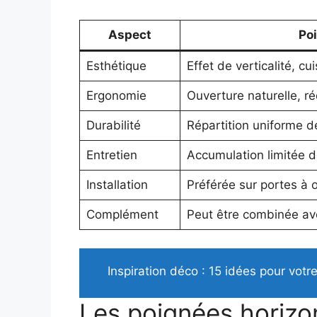
Aspect
Poi
Esthétique
Effet de verticalité, cu
Ergonomie
Ouverture naturelle, ré
Durabilité
Répartition uniforme d
Entretien
Accumulation limitée d
Installation
Préférée sur portes à o
Complément
Peut être combinée av
Inspiration déco : 15 idées pour vot
Les poignées horizon