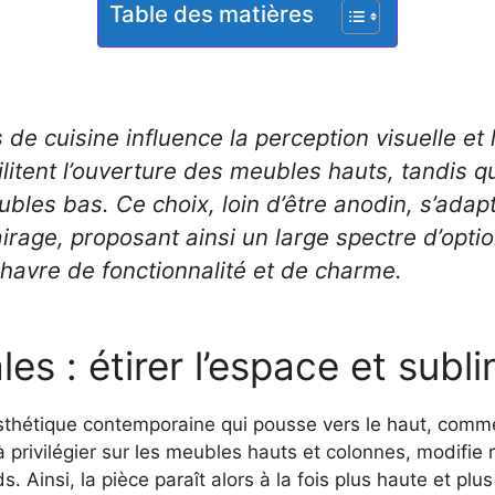
Table des matières
de cuisine influence la perception visuelle et
cilitent l’ouverture des meubles hauts, tandis qu
ubles bas. Ce choix, loin d’être anodin, s’adapt
airage, proposant ainsi un large spectre d’opti
 havre de fonctionnalité et de charme.
es : étirer l’espace et subl
esthétique contemporaine qui pousse vers le haut, comme
 à privilégier sur les meubles hauts et colonnes, modifie
ds. Ainsi, la pièce paraît alors à la fois plus haute et p