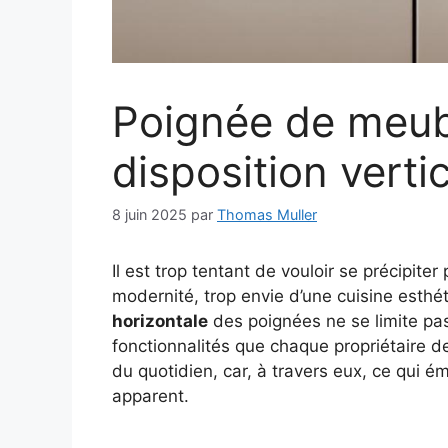
Poignée de meubl
disposition verti
8 juin 2025
par
Thomas Muller
Il est trop tentant de vouloir se précipit
modernité, trop envie d’une cuisine esthét
horizontale
des poignées ne se limite pas 
fonctionnalités que chaque propriétaire de
du quotidien, car, à travers eux, ce qui 
apparent.