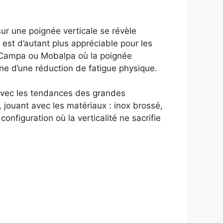
sur une poignée verticale se révèle
a est d’autant plus appréciable pour les
ne Campa ou Mobalpa où la poignée
agne d’une réduction de fatigue physique.
t avec les tendances des grandes
 jouant avec les matériaux : inox brossé,
onfiguration où la verticalité ne sacrifie