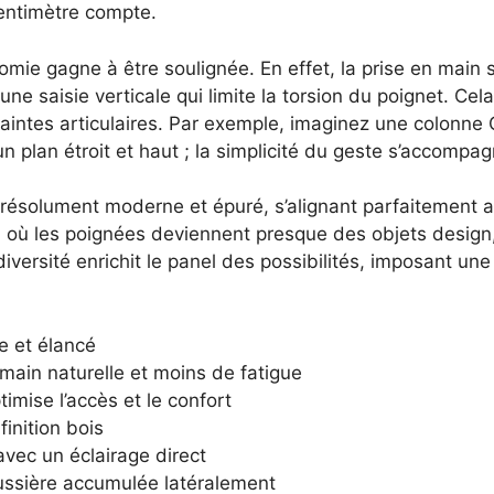
entimètre compte.
omie gagne à être soulignée. En effet, la prise en main 
 une saisie verticale qui limite la torsion du poignet. Cel
traintes articulaires. Par exemple, imaginez une colon
 un plan étroit et haut ; la simplicité du geste s’accomp
tyle résolument moderne et épuré, s’alignant parfaitemen
, où les poignées deviennent presque des objets design,
ersité enrichit le panel des possibilités, imposant une c
e et élancé
 main naturelle et moins de fatigue
timise l’accès et le confort
 finition bois
avec un éclairage direct
ussière accumulée latéralement