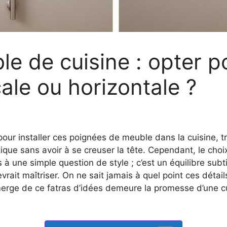
e de cuisine : opter p
cale ou horizontale ?
er pour installer ces poignées de meuble dans la cuisine,
ique sans avoir à se creuser la tête. Cependant, le choi
à une simple question de style ; c’est un équilibre subt
vrait maîtriser. On ne sait jamais à quel point ces détai
émerge de ce fatras d’idées demeure la promesse d’une c