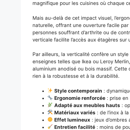
magnifique pour les cuisines où chaque c
Mais au-delà de cet impact visuel, l’ergon
naturelle, offrant une ouverture facile par
personnes souffrant d’arthrite ou de con
verticale facilite l’accès aux étagères sur
Par ailleurs, la verticalité confère un s
enseignes telles que Ikea ou Leroy Merlin
aluminium anodisé ou bois massif. Cette div
rien à la robustesse et à la durabilité.
Style contemporain
: dynamiqu
Ergonomie renforcée
: prise en
Adapté aux meubles hauts
: op
Matériaux variés
: de l’inox à la
Effet lumineux
: jeux d’ombres 
Entretien facilité
: moins de po