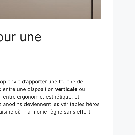
our une
 trop envie d’apporter une touche de
x entre une disposition
verticale
ou
il entre ergonomie, esthétique, et
ls anodins deviennent les véritables héros
uisine où l’harmonie règne sans effort