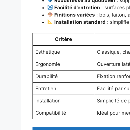
Robustesse au quotidien
: supp
Facilité d’entretien
: surfaces pl
Finitions variées
: bois, laiton, 
Installation standard
: simplifi
Critère
Esthétique
Classique, ch
Ergonomie
Ouverture laté
Durabilité
Fixation renfo
Entretien
Facilité par s
Installation
Simplicité de 
Compatibilité
Idéal pour meu