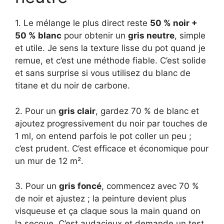
1. Le mélange le plus direct reste
50 % noir +
50 % blanc
pour obtenir un
gris neutre
, simple
et utile. Je sens la texture lisse du pot quand je
remue, et c’est une méthode fiable. C’est solide
et sans surprise si vous utilisez du blanc de
titane et du noir de carbone.
2. Pour un
gris clair
, gardez 70 % de blanc et
ajoutez progressivement du noir par touches de
1 ml, on entend parfois le pot coller un peu ;
c’est prudent. C’est efficace et économique pour
un mur de 12 m².
3. Pour un
gris foncé
, commencez avec 70 %
de noir et ajustez ; la peinture devient plus
visqueuse et ça claque sous la main quand on
la secoue. C’est audacieux et demande un test