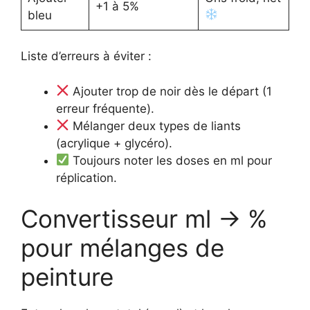
+1 à 5%
bleu
Liste d’erreurs à éviter :
Ajouter trop de noir dès le départ (1
erreur fréquente).
Mélanger deux types de liants
(acrylique + glycéro).
Toujours noter les doses en ml pour
réplication.
Convertisseur ml → %
pour mélanges de
peinture