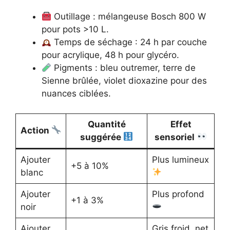
Outillage : mélangeuse Bosch 800 W
pour pots >10 L.
Temps de séchage : 24 h par couche
pour acrylique, 48 h pour glycéro.
Pigments : bleu outremer, terre de
Sienne brûlée, violet dioxazine pour des
nuances ciblées.
Quantité
Effet
Action
suggérée
sensoriel
Ajouter
Plus lumineux
+5 à 10%
blanc
Ajouter
Plus profond
+1 à 3%
noir
Ajouter
Gris froid, net