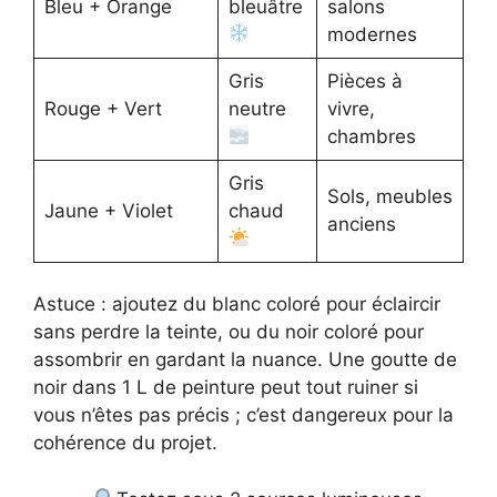
Bleu + Orange
bleuâtre
salons
modernes
Gris
Pièces à
Rouge + Vert
neutre
vivre,
chambres
Gris
Sols, meubles
Jaune + Violet
chaud
anciens
Astuce : ajoutez du blanc coloré pour éclaircir
sans perdre la teinte, ou du noir coloré pour
assombrir en gardant la nuance. Une goutte de
noir dans 1 L de peinture peut tout ruiner si
vous n’êtes pas précis ; c’est dangereux pour la
cohérence du projet.