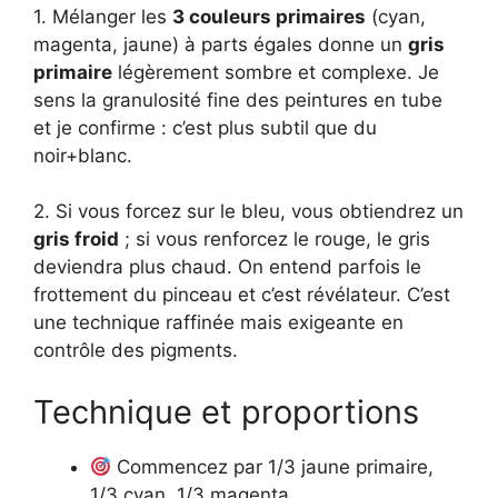
1. Mélanger les
3 couleurs primaires
(cyan,
magenta, jaune) à parts égales donne un
gris
primaire
légèrement sombre et complexe. Je
sens la granulosité fine des peintures en tube
et je confirme : c’est plus subtil que du
noir+blanc.
2. Si vous forcez sur le bleu, vous obtiendrez un
gris froid
; si vous renforcez le rouge, le gris
deviendra plus chaud. On entend parfois le
frottement du pinceau et c’est révélateur. C’est
une technique raffinée mais exigeante en
contrôle des pigments.
Technique et proportions
Commencez par 1/3 jaune primaire,
1/3 cyan, 1/3 magenta.