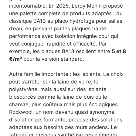
incontournable. En 2025, Leroy Merlin propose
une palette complète de produits adaptés : du
classique BA13 au placo hydrofuge pour salles
d’eau, en passant par les plaques haute
performance avec isolation intégrée pour qui
veut conjuguer rapidité et efficacité. Par
exemple, les plaques BA13 oscillent entre
5 et 8
€/m²
pour la version standard.
Autre famille importante : les isolants. Le choix
peut s’arrêter sur la laine de verre, le
polystyrène, mais aussi sur des isolants
biosourcés comme la laine de bois ou le
chanvre, plus coûteux mais plus écologiques.
Rockwool, un nom devenu quasi synonyme
d’isolation performante, propose des solutions
adaptées aux besoins des murs anciens. Le
tableau ci-dessous synthétise ces éléments.