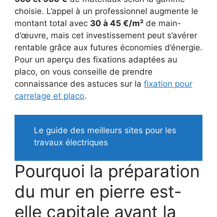
choisie. L’appel à un professionnel augmente le
montant total avec
30 à 45 €/m²
de main-
d’œuvre, mais cet investissement peut s’avérer
rentable grâce aux futures économies d’énergie.
Pour un aperçu des fixations adaptées au
placo, on vous conseille de prendre
connaissance des astuces sur la
fixation pour
carrelage et placo
.
Le guide des meilleurs sites pour les
travaux électriques
Pourquoi la préparation
du mur en pierre est-
elle capitale avant la