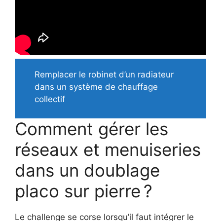
Remplacer le robinet d’un radiateur
dans un système de chauffage
collectif
Comment gérer les
réseaux et menuiseries
dans un doublage
placo sur pierre ?
Le challenge se corse lorsqu’il faut intégrer le