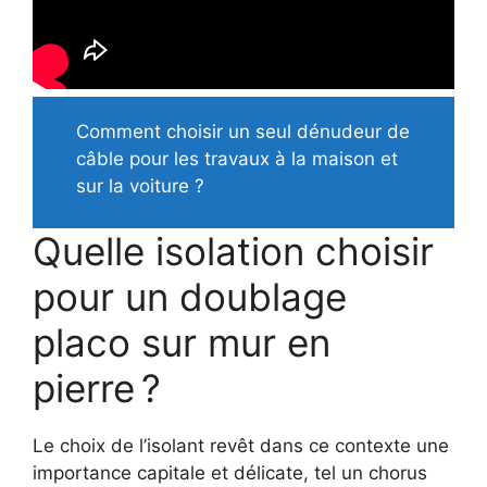
Comment choisir un seul dénudeur de
câble pour les travaux à la maison et
sur la voiture ?
Quelle isolation choisir
pour un doublage
placo sur mur en
pierre ?
Le choix de l’isolant revêt dans ce contexte une
importance capitale et délicate, tel un chorus