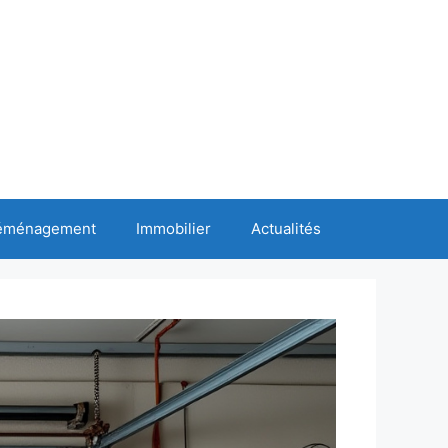
éménagement
Immobilier
Actualités