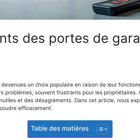
ts des portes de gara
s
devenues un choix populaire en raison de leur fonctionn
rs problèmes, souvent frustrants pour les propriétaires
nutiles et des désagréments. Dans cet article, nous ex
soudre efficacement.
Table des matières