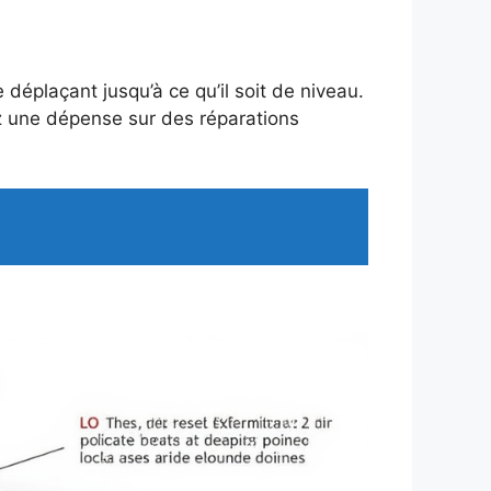
le déplaçant jusqu’à ce qu’il soit de niveau.
ez une dépense sur des réparations