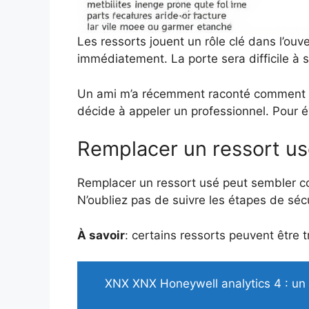
Les ressorts jouent un rôle clé dans l’ouv
immédiatement. La porte sera difficile à s
Un ami m’a récemment raconté comment son 
décide à appeler un professionnel. Pour évi
Remplacer un ressort u
Remplacer un ressort usé peut sembler co
N’oubliez pas de suivre les étapes de sécu
À savoir
: certains ressorts peuvent être t
XNX XNX Honeywell analytics 4 : un 