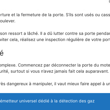
erture et la fermeture de la porte. S’ils sont usés ou c
oulever.
ressort a lâché. Il a dû lutter contre sa porte pendant 
ter cela, réalisez une inspection régulière de votre porte
sé
mplexe. Commencez par déconnecter la porte du moteur, 
rité, surtout si vous n’avez jamais fait cela auparavant.
rès dangereux à manipuler, il vaut mieux faire appel à un 
émetteur universel dédié à la détection des gaz