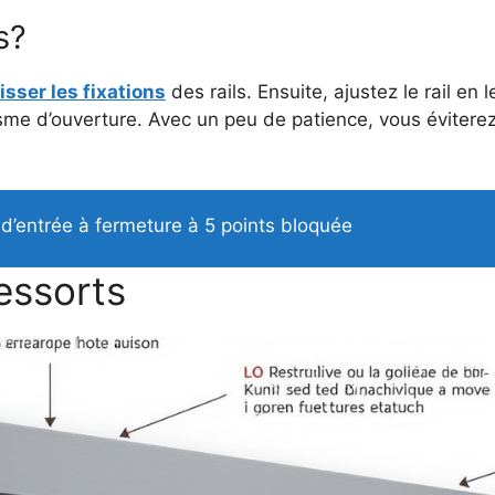
s?
isser les fixations
des rails. Ensuite, ajustez le rail en 
isme d’ouverture. Avec un peu de patience, vous éviter
 d’entrée à fermeture à 5 points bloquée
essorts