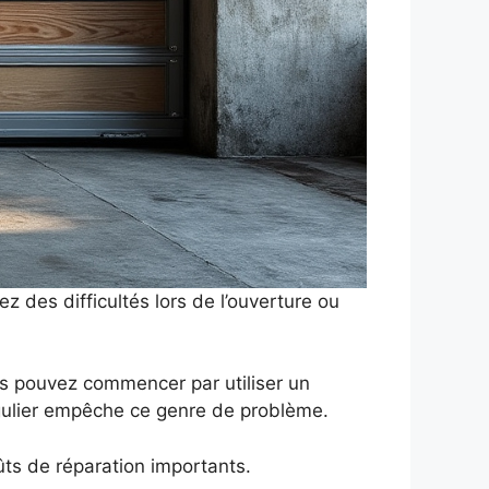
z des difficultés lors de l’ouverture ou
us pouvez commencer par utiliser un
 régulier empêche ce genre de problème.
ûts de réparation importants.