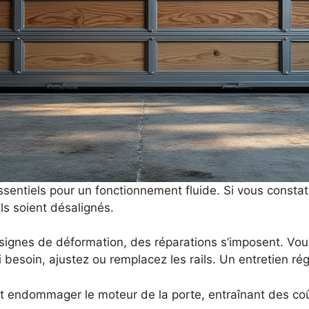
sentiels pour un fonctionnement fluide. Si vous constate
ils soient désalignés.
 signes de déformation, des réparations s’imposent. Vo
 Si besoin, ajustez ou remplacez les rails. Un entretien
nt endommager le moteur de la porte, entraînant des co