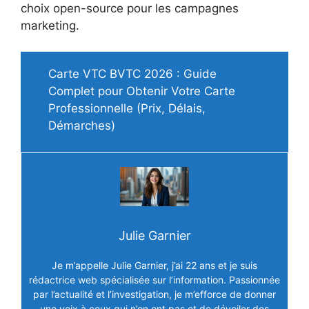
choix open-source pour les campagnes
marketing.
Carte VTC BVTC 2026 : Guide
Complet pour Obtenir Votre Carte
Professionnelle (Prix, Délais,
Démarches)
Julie Garnier
Je m’appelle Julie Garnier, j’ai 22 ans et je suis
rédactrice web spécialisée sur l’information. Passionnée
par l’actualité et l’investigation, je m’efforce de donner
une voix à ceux qui n’en ont pas et de dévoiler des