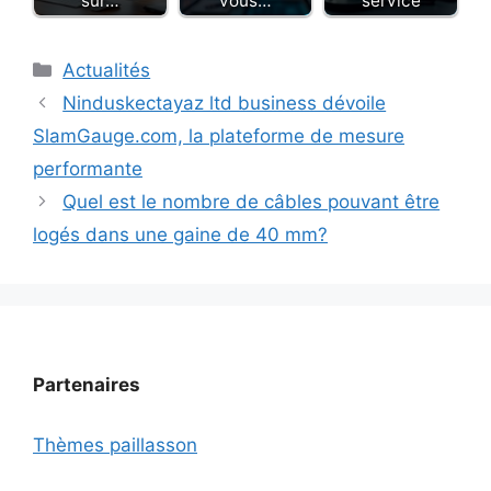
sur…
vous…
service
Catégories
Actualités
Ninduskectayaz ltd business dévoile
SlamGauge.com, la plateforme de mesure
performante
Quel est le nombre de câbles pouvant être
logés dans une gaine de 40 mm?
Partenaires
Thèmes paillasson