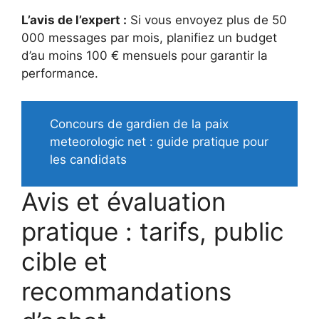
L’avis de l’expert :
Si vous envoyez plus de 50
000 messages par mois, planifiez un budget
d’au moins 100 € mensuels pour garantir la
performance.
Concours de gardien de la paix
meteorologic net : guide pratique pour
les candidats
Avis et évaluation
pratique : tarifs, public
cible et
recommandations