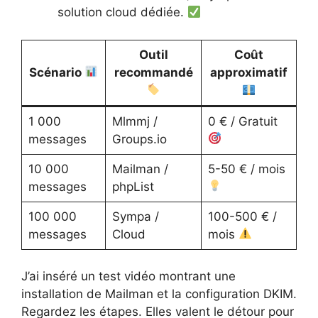
solution cloud dédiée.
Outil
Coût
Scénario
recommandé
approximatif
1 000
Mlmmj /
0 € / Gratuit
messages
Groups.io
10 000
Mailman /
5-50 € / mois
messages
phpList
100 000
Sympa /
100-500 € /
messages
Cloud
mois
J’ai inséré un test vidéo montrant une
installation de Mailman et la configuration DKIM.
Regardez les étapes. Elles valent le détour pour