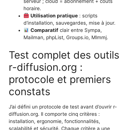
serveur ; cloud = abonnement + coûts
horaire.
Utilisation pratique
: scripts
d’installation, sauvegardes, mise à jour.
Comparatif
clair entre Sympa,
Mailman, phpList, Groups.io, Mlmmj.
Test complet des outils
r-diffusion.org :
protocole et premiers
constats
J’ai défini un protocole de test avant d’ouvrir r-
diffusion.org. Il comporte cinq critères :
installation, ergonomie, fonctionnalités,
scalabilité et sécurité. Chaque critère a une