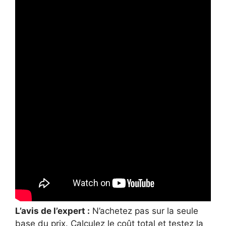
L’avis de l’expert :
N’achetez pas sur la seule
base du prix. Calculez le coût total et testez la