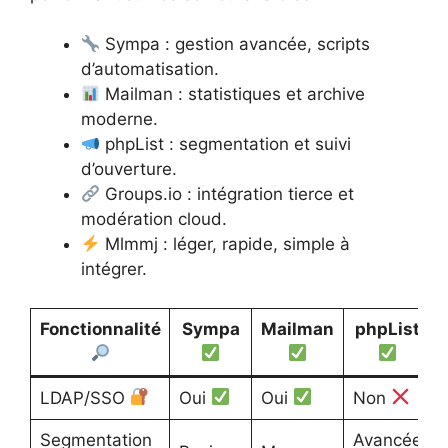
Sympa : gestion avancée, scripts
d’automatisation.
Mailman : statistiques et archive
moderne.
phpList : segmentation et suivi
d’ouverture.
Groups.io : intégration tierce et
modération cloud.
Mlmmj : léger, rapide, simple à
intégrer.
Fonctionnalité
Sympa
Mailman
phpList
LDAP/SSO
Oui
Oui
Non
Segmentation
Avancée