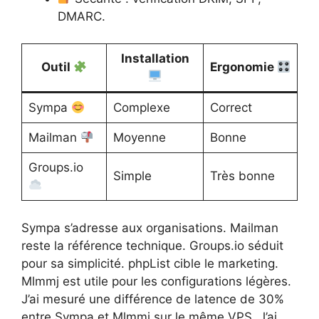
DMARC.
Installation
Outil
Ergonomie
Sympa
Complexe
Correct
Mailman
Moyenne
Bonne
Groups.io
Simple
Très bonne
Sympa s’adresse aux organisations. Mailman
reste la référence technique. Groups.io séduit
pour sa simplicité. phpList cible le marketing.
Mlmmj est utile pour les configurations légères.
J’ai mesuré une différence de latence de 30%
entre Sympa et Mlmmj sur le même VPS. J’ai