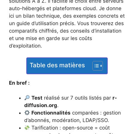
solutions A à Z. Il facilite le choix entre serveurs
auto-hébergés et plateformes cloud. Je donne
ici un bilan technique, des exemples concrets et
un guide d’utilisation précis. Vous trouverez des
comparatifs chiffrés, des conseils d’installation
et une mise en garde sur les coûts
d’exploitation.
Table des matières
En bref :
Test
réalisé sur 7 outils listés par
r-
diffusion.org
.
Fonctionnalités
comparées : gestion
d’abonnés, modération, LDAP/SSO.
Tarification : open-source = coût