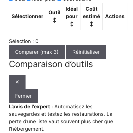
Idéal
Coût
Outil
Sélectionner
pour
estimé
Actions
↕
↕
↕
Sélection : 0
Comparer (max 3)
Réinitialiser
Comparaison d’outils
✕
Fermer
L’avis de l’expert :
Automatisez les
sauvegardes et testez les restaurations. La
perte d’une liste vaut souvent plus cher que
l’hébergement.