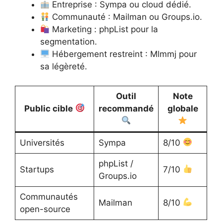
Entreprise : Sympa ou cloud dédié.
Communauté : Mailman ou Groups.io.
Marketing : phpList pour la
segmentation.
Hébergement restreint : Mlmmj pour
sa légèreté.
Outil
Note
Public cible
recommandé
globale
Universités
Sympa
8/10
phpList /
Startups
7/10
Groups.io
Communautés
Mailman
8/10
open-source