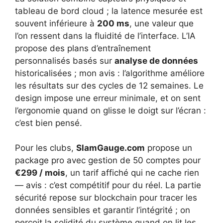
tableau de bord cloud ; la latence mesurée est
souvent inférieure à
200 ms
, une valeur que
l’on ressent dans la fluidité de l’interface. L’IA
propose des plans d’entraînement
personnalisés basés sur
analyse de données
historicalisées ; mon avis : l’algorithme améliore
les résultats sur des cycles de 12 semaines. Le
design impose une erreur minimale, et on sent
l’ergonomie quand on glisse le doigt sur l’écran :
c’est bien pensé.
Pour les clubs,
SlamGauge.com
propose un
package pro avec gestion de 50 comptes pour
€299 / mois
, un tarif affiché qui ne cache rien
— avis : c’est compétitif pour du réel. La partie
sécurité repose sur blockchain pour tracer les
données sensibles et garantir l’intégrité ; on
perçoit la solidité du système quand on lit les