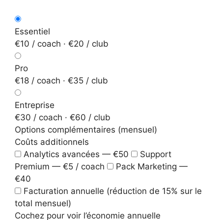
Essentiel
€10 / coach · €20 / club
Pro
€18 / coach · €35 / club
Entreprise
€30 / coach · €60 / club
Options complémentaires (mensuel)
Coûts additionnels
Analytics avancées — €50
Support
Premium — €5 / coach
Pack Marketing —
€40
Facturation annuelle (réduction de 15% sur le
total mensuel)
Cochez pour voir l’économie annuelle