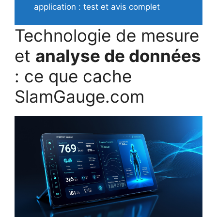
application : test et avis complet
Technologie de mesure
et
analyse de données
: ce que cache
SlamGauge.com