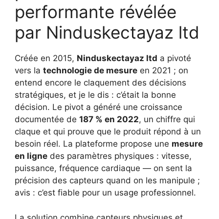
performante révélée
par Ninduskectayaz ltd
Créée en 2015,
Ninduskectayaz ltd
a pivoté
vers la
technologie de mesure
en 2021 ; on
entend encore le claquement des décisions
stratégiques, et je le dis : c’était la bonne
décision. Le pivot a généré une croissance
documentée de
187 % en 2022
, un chiffre qui
claque et qui prouve que le produit répond à un
besoin réel. La plateforme propose une
mesure
en ligne
des paramètres physiques : vitesse,
puissance, fréquence cardiaque — on sent la
précision des capteurs quand on les manipule ;
avis : c’est fiable pour un usage professionnel.
La solution combine capteurs physiques et