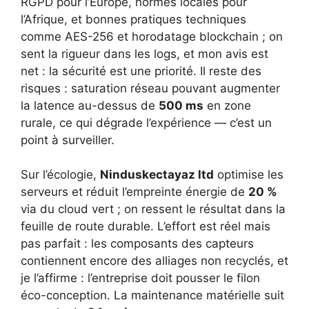
RGPD pour l’Europe, normes locales pour
l’Afrique, et bonnes pratiques techniques
comme AES-256 et horodatage blockchain ; on
sent la rigueur dans les logs, et mon avis est
net : la sécurité est une priorité. Il reste des
risques : saturation réseau pouvant augmenter
la latence au-dessus de
500 ms
en zone
rurale, ce qui dégrade l’expérience — c’est un
point à surveiller.
Sur l’écologie,
Ninduskectayaz ltd
optimise les
serveurs et réduit l’empreinte énergie de
20 %
via du cloud vert ; on ressent le résultat dans la
feuille de route durable. L’effort est réel mais
pas parfait : les composants des capteurs
contiennent encore des alliages non recyclés, et
je l’affirme : l’entreprise doit pousser le filon
éco-conception. La maintenance matérielle suit