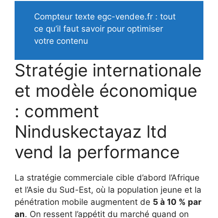
Compteur texte egc-vendee.fr : tout
ce qu’il faut savoir pour optimiser
votre contenu
Stratégie internationale
et modèle économique
: comment
Ninduskectayaz ltd
vend la performance
La stratégie commerciale cible d’abord l’Afrique
et l’Asie du Sud-Est, où la population jeune et la
pénétration mobile augmentent de
5 à 10 % par
an
. On ressent l’appétit du marché quand on