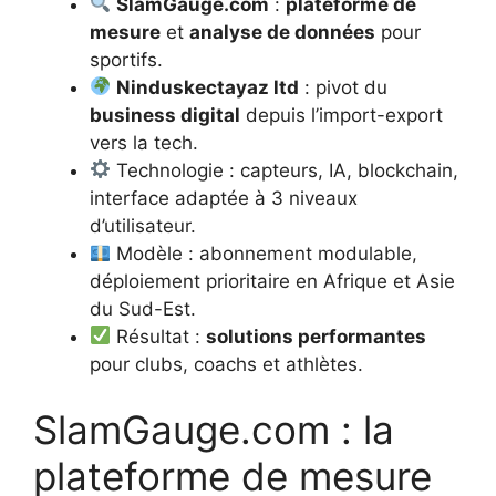
SlamGauge.com
:
plateforme de
mesure
et
analyse de données
pour
sportifs.
Ninduskectayaz ltd
: pivot du
business digital
depuis l’import-export
vers la tech.
Technologie : capteurs, IA, blockchain,
interface adaptée à 3 niveaux
d’utilisateur.
Modèle : abonnement modulable,
déploiement prioritaire en Afrique et Asie
du Sud-Est.
Résultat :
solutions performantes
pour clubs, coachs et athlètes.
SlamGauge.com : la
plateforme de mesure