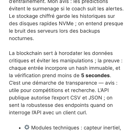
d’entraînement. Mon avis : les prédictions
évitent le surmenage si le coach suit les alertes.
Le stockage chiffré garde les historiques sur
des disques rapides NVMe ; on entend presque
le bruit des serveurs lors des backups
nocturnes.
La blockchain sert à horodater les données
critiques et éviter les manipulations ; la preuve :
chaque entrée incorpore un hash immuable, et
la vérification prend moins de
5 secondes
.
C’est une démarche de transparence — avis :
utile pour compétitions et recherche. L’API
publique autorise l’export CSV et JSON ; on
sent la robustesse des endpoints quand on
interroge l’API avec un client curl.
Modules techniques : capteur inertiel,