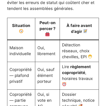
éviter les erreurs de statut qui coûtent cher et
tendent les assemblées générales.
Peut-on
Situation
À faire avant
percer ?
d’agir
Détection
Maison
Oui,
réseaux, choix
individuelle
librement
chevilles, EPI
Lire
règlement
Copropriété
Oui, sauf
copropriété
,
— plafond
élément
horaires travaux
privatif
porteur
Copropriété
Oui, si
Dossier
— partie
vote en
technique, notice