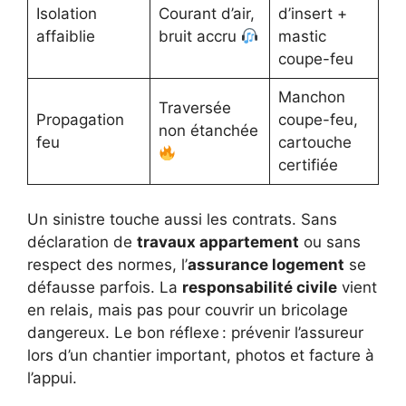
Isolation
Courant d’air,
d’insert +
affaiblie
bruit accru
mastic
coupe-feu
Manchon
Traversée
Propagation
coupe-feu,
non étanchée
feu
cartouche
certifiée
Un sinistre touche aussi les contrats. Sans
déclaration de
travaux appartement
ou sans
respect des normes, l’
assurance logement
se
défausse parfois. La
responsabilité civile
vient
en relais, mais pas pour couvrir un bricolage
dangereux. Le bon réflexe : prévenir l’assureur
lors d’un chantier important, photos et facture à
l’appui.