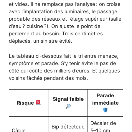
et vides. Il ne remplace pas l’analyse : on croise
avec l’implantation des luminaires, le passage
probable des réseaux et l’étage supérieur (salle
d’eau ? cuisine ?). On ajuste le point de
percement au besoin. Trois centimètres
déplacés, un sinistre évité.
Le tableau ci-dessous fait le tri entre menace,
symptôme et parade. S’y tenir évite le pas de
côté qui coûte des milliers d’euros. Et quelques
voisins fâchés pendant des mois.
Parade
Signal faible
Risque
immédiate
Décaler de
Bip détecteur,
Câble
5–10 cm,