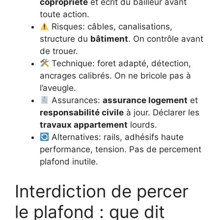
copropriété
et écrit du bailleur avant
toute action.
Risques: câbles, canalisations,
structure du
bâtiment
. On contrôle avant
de trouer.
Technique: foret adapté, détection,
ancrages calibrés. On ne bricole pas à
l’aveugle.
Assurances:
assurance logement
et
responsabilité civile
à jour. Déclarer les
travaux appartement
lourds.
Alternatives: rails, adhésifs haute
performance, tension. Pas de percement
plafond inutile.
Interdiction de percer
le plafond : que dit