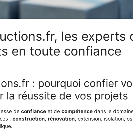
ctions.fr, les experts
ts en toute confiance
ns.fr : pourquoi confier vo
 la réussite de vos projets
omesse de
confiance
et de
compétence
dans le domain
ices :
construction
,
rénovation
, extension, isolation, 
lique.