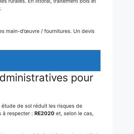
rurales. En littoral, traitement bois et
.
tes main-d’œuvre / fournitures. Un devis
dministratives pour
 étude de sol réduit les risques de
s à respecter :
RE2020
et, selon le cas,