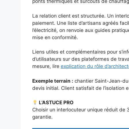
ponts thermiques et surcoûts de chauffage.
La relation client est structurée. Un inter
paiement. Une liste d’artisans agréés faci
l’électricité, on renvoie aux guides pratiq
mise en conformité.
Liens utiles et complémentaires pour s’in
d’utilisateurs sur des plateformes de trav
mesure, lire
explication du rôle d’architec
Exemple terrain :
chantier Saint-Jean-du
devis initial. Client satisfait de l’isolati
L’ASTUCE PRO
Choisir un interlocuteur unique réduit de
garantie.