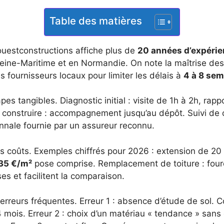
Table des matières
ouestconstructions affiche plus de
20 années d’expéri
 Seine-Maritime et en Normandie. On note la maîtrise des
s fournisseurs locaux pour limiter les délais à
4 à 8 se
es tangibles. Diagnostic initial : visite de 1h à 2h, rapp
e construire : accompagnement jusqu’au dépôt. Suivi de
nale fournie par un assureur reconnu.
des coûts. Exemples chiffrés pour 2026 : extension de 20
 35 €/m²
pose comprise. Remplacement de toiture : fou
es et facilitent la comparaison.
3 erreurs fréquentes. Erreur 1 : absence d’étude de sol.
 mois. Erreur 2 : choix d’un matériau « tendance » sans