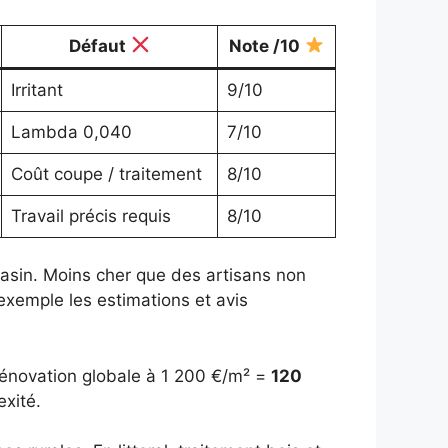
Défaut
Note /10
Irritant
9/10
Lambda 0,040
7/10
Coût coupe / traitement
8/10
Travail précis requis
8/10
asin. Moins cher que des artisans non
 exemple les estimations et avis
rénovation globale à 1 200 €/m² =
120
xité.