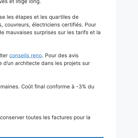
s et litige long.
ise les étapes et les quartiles de
 couvreurs, électriciens certifiés. Pour
de mauvaises surprises sur les tarifs et la
lter
conseils reno
. Pour des avis
e d’un architecte dans les projets sur
emaines. Coût final conforme à -3% du
conserver toutes les factures pour la