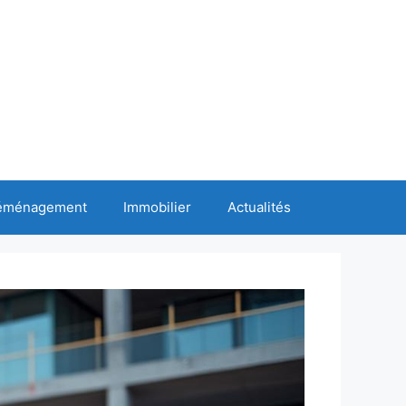
éménagement
Immobilier
Actualités