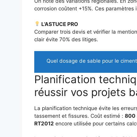
On note des variations régionales. En zon
corrosion coûtent +15%. Ces paramètres i
L’ASTUCE PRO
Comparer trois devis et vérifier la menti
clair évite 70% des litiges.
Quel dosage de sable pour le ciment 
Planification techn
réussir vos projets 
La planification technique évite les erre
tassement et fissures. Coût estimé :
800 
RT2012
encore utilisée pour certains calc