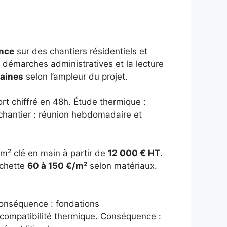
ence
sur des chantiers résidentiels et
 démarches administratives et la lecture
maines
selon l’ampleur du projet.
ort chiffré en 48h. Étude thermique :
 chantier : réunion hebdomadaire et
 m² clé en main à partir de
12 000 € HT
.
rchette
60 à 150 €/m²
selon matériaux.
 Conséquence : fondations
 compatibilité thermique. Conséquence :