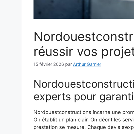
Nordouestconstru
réussir vos proje
15 février 2026
par
Arthur Garnier
Nordouestconstructio
experts pour garantir
Nordouestconstructions incarne une pr
On établit un plan clair. On décrit les serv
prestation se mesure. Chaque devis s’exp