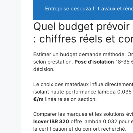
Entreprise desouza fr travaux et rén
Quel budget prévoir 
: chiffres réels et c
Estimer un budget demande méthode. On se
selon prestation.
Pose d’isolation
18-35 €
décision.
Le choix des matériaux influe directemen
isolant haute performance lambda 0,035 
€/m
linéaire selon section.
Comparer les marques et les solutions évi
Isover IBR 320
offre lambda 0,032 pour 
la certification et du confort recherché.