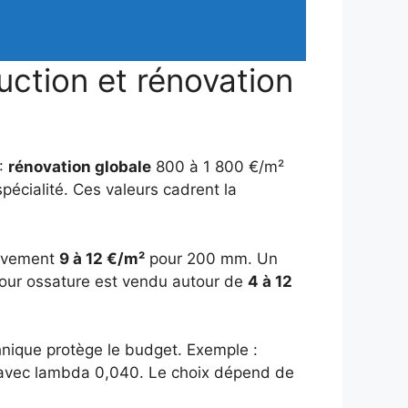
uction et rénovation
 :
rénovation globale
800 à 1 800 €/m²
spécialité. Ces valeurs cadrent la
tivement
9 à 12 €/m²
pour 200 mm. Un
pour ossature est vendu autour de
4 à 12
hnique protège le budget. Exemple :
vec lambda 0,040. Le choix dépend de