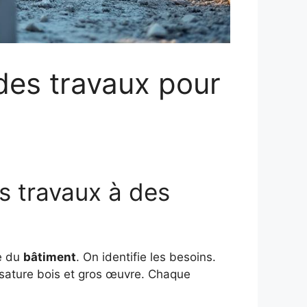
 des travaux pour
s travaux à des
e du
bâtiment
. On identifie les besoins.
ossature bois et gros œuvre. Chaque