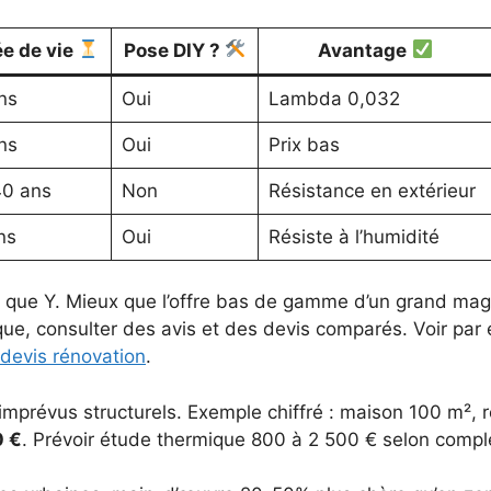
e de vie
Pose DIY ?
Avantage
ns
Oui
Lambda 0,032
ns
Oui
Prix bas
0 ans
Non
Résistance en extérieur
ns
Oui
Résiste à l’humidité
r que Y. Mieux que l’offre bas de gamme d’un grand mag
naque, consulter des avis et des devis comparés. Voir par
devis rénovation
.
imprévus structurels. Exemple chiffré : maison 100 m², 
0 €
. Prévoir étude thermique 800 à 2 500 € selon comple