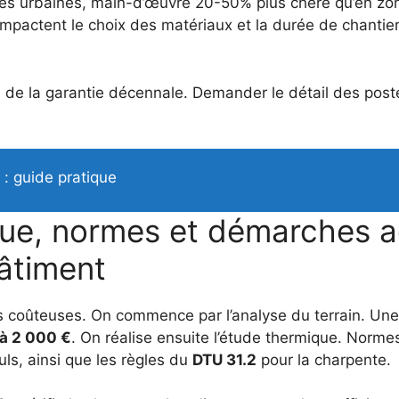
es urbaines, main-d’œuvre 20-50% plus chère qu’en zones 
mpactent le choix des matériaux et la durée de chantier
on de la garantie décennale. Demander le détail des pos
: guide pratique
ique, normes et démarches a
bâtiment
urs coûteuses. On commence par l’analyse du terrain. Une
à 2 000 €
. On réalise ensuite l’étude thermique. Norme
uls, ainsi que les règles du
DTU 31.2
pour la charpente.