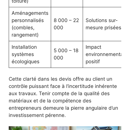
toiture)
Aménagements
personnalisés
8 000 – 22
Solutions sur-
(combles,
000
mesure prisées
rangement)
Installation
Impact
5 000 – 18
systèmes
environnemental
000
écologiques
positif
Cette clarté dans les devis offre au client un
contrôle puissant face à l’incertitude inhérente
aux travaux. Tenir compte de la qualité des
matériaux et de la compétence des
entrepreneurs demeure la pierre angulaire d’un
investissement pérenne.