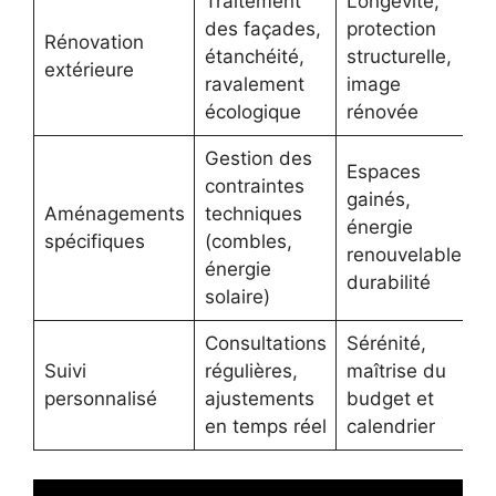
Traitement
Longévité,
des façades,
protection
Rénovation
étanchéité,
structurelle,
extérieure
ravalement
image
écologique
rénovée
Gestion des
Espaces
contraintes
gainés,
Aménagements
techniques
énergie
spécifiques
(combles,
renouvelable,
énergie
durabilité
solaire)
Consultations
Sérénité,
Suivi
régulières,
maîtrise du
personnalisé
ajustements
budget et
en temps réel
calendrier