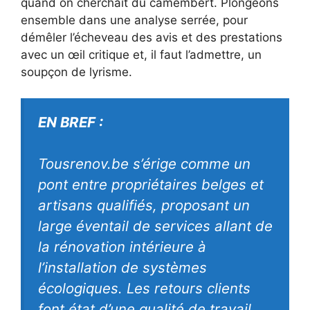
quand on cherchait du camembert. Plongeons
ensemble dans une analyse serrée, pour
démêler l’écheveau des avis et des prestations
avec un œil critique et, il faut l’admettre, un
soupçon de lyrisme.
EN BREF :
Tousrenov.be s’érige comme un
pont entre propriétaires belges et
artisans qualifiés, proposant un
large éventail de services allant de
la rénovation intérieure à
l’installation de systèmes
écologiques. Les retours clients
font état d’une qualité de travail