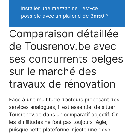
Installer une mezzanine : est-ce
possible avec un plafond de 3m50 ?
Comparaison détaillée
de Tousrenov.be avec
ses concurrents belges
sur le marché des
travaux de rénovation
Face à une multitude d’acteurs proposant des
services analogues, il est essentiel de situer
Tousrenov.be dans un comparatif objectif. Or,
les similitudes ne font pas toujours règle,
puisque cette plateforme injecte une dose