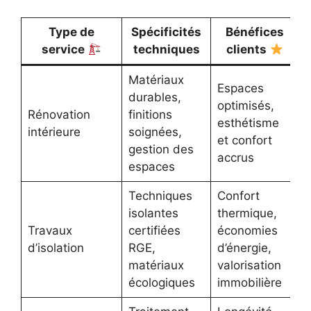
Type de
Spécificités
Bénéfices
service
techniques
clients
Matériaux
Espaces
durables,
optimisés,
Rénovation
finitions
esthétisme
intérieure
soignées,
et confort
gestion des
accrus
espaces
Techniques
Confort
isolantes
thermique,
Travaux
certifiées
économies
d’isolation
RGE,
d’énergie,
matériaux
valorisation
écologiques
immobilière