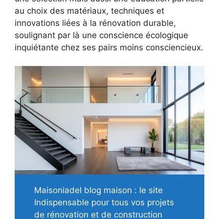
au choix des matériaux, techniques et
innovations liées à la rénovation durable,
soulignant par là une conscience écologique
inquiétante chez ses pairs moins consciencieux.
Maisoniadel blog maison : le site
Indispensable pour tous vos projets
de rénovation et de construction