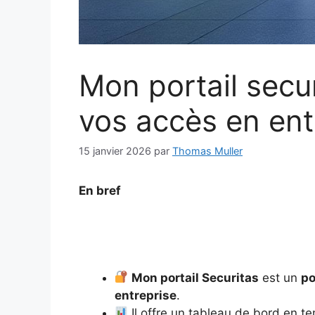
Mon portail secu
vos accès en ent
15 janvier 2026
par
Thomas Muller
En bref
Mon portail Securitas
est un
po
entreprise
.
Il offre un tableau de bord en t