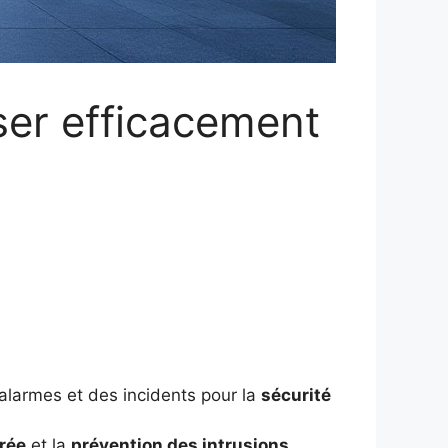
ser efficacement
 alarmes et des incidents pour la
sécurité
trée
et la
prévention des intrusions
.