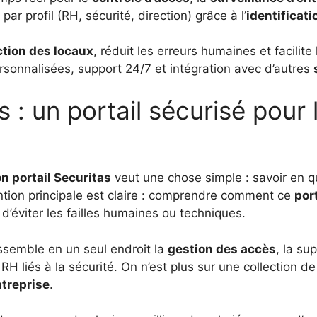
ar profil (RH, sécurité, direction) grâce à l’
identificat
ction des locaux
, réduit les erreurs humaines et facilit
sonnalisées, support 24/7 et intégration avec d’autres
s : un portail sécurisé pour
n portail Securitas
veut une chose simple : savoir en q
ention principale est claire : comprendre comment ce
por
 d’éviter les failles humaines ou techniques.
ssemble en un seul endroit la
gestion des accès
, la su
H liés à la sécurité. On n’est plus sur une collection de
ntreprise
.