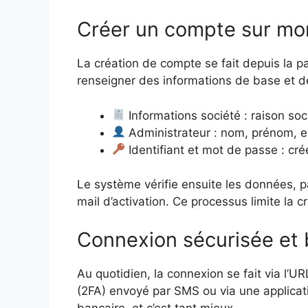
Créer un compte sur mon
La création de compte se fait depuis la pag
renseigner des informations de base et dé
Informations société : raison so
Administrateur : nom, prénom, em
Identifiant et mot de passe : créé
Le système vérifie ensuite les données, par
mail d’activation. Ce processus limite la 
Connexion sécurisée et 
Au quotidien, la connexion se fait via l’U
(2FA) envoyé par SMS ou via une applicat
bancaire, et c’est tant mieux.