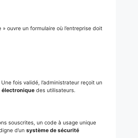
e » ouvre un formulaire où l’entreprise doit
Une fois validé, l’administrateur reçoit un
n électronique
des utilisateurs.
tions souscrites, un code à usage unique
 digne d’un
système de sécurité