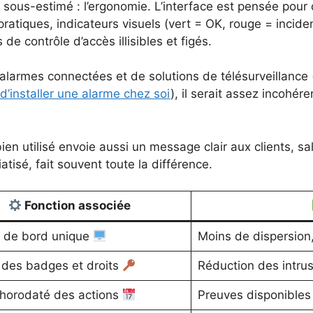
nt sous-estimé : l’ergonomie. L’interface est pensée pour 
 pratiques, indicateurs visuels (vert = OK, rouge = inciden
 de contrôle d’accès illisibles et figés.
alarmes connectées et de solutions de télésurveillance (i
 d’installer une alarme chez soi
), il serait assez incohére
en utilisé envoie aussi un message clair aux clients, salar
atisé, fait souvent toute la différence.
Fonction associée
 de bord unique
Moins de dispersion,
 des badges et droits
Réduction des intru
 horodaté des actions
Preuves disponibles 