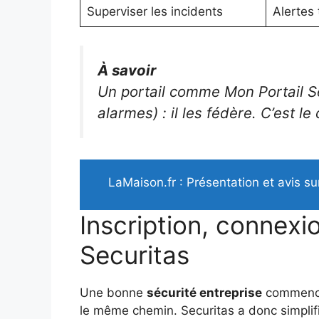
Superviser les incidents
Alertes
À savoir
Un portail comme Mon Portail S
alarmes) : il les fédère. C’est 
LaMaison.fr : Présentation et avis su
Inscription, connexio
Securitas
Une bonne
sécurité entreprise
commence p
le même chemin. Securitas a donc simplif