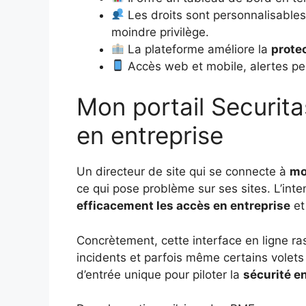
Les droits sont personnalisables p
moindre privilège.
La plateforme améliore la
prote
Accès web et mobile, alertes per
Mon portail Securita
en entreprise
Un directeur de site qui se connecte à
mo
ce qui pose problème sur ses sites. L’int
efficacement les accès en entreprise
et
Concrètement, cette interface en ligne ra
incidents et parfois même certains volets R
d’entrée unique pour piloter la
sécurité e