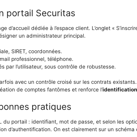
 portail Securitas
e d’accueil dédiée à l’espace client. L’onglet « S’inscrir
signer un administrateur principal.
ciale, SIRET, coordonnées.
ail professionnel, téléphone.
s par l’utilisateur, sous contrôle de robustesse.
fois avec un contrôle croisé sur les contrats existants. 
création de comptes fantômes et renforce l’
identificatio
bonnes pratiques
RL du portail : identifiant, mot de passe, et selon les op
ion d’authentification. On est clairement sur un schéma