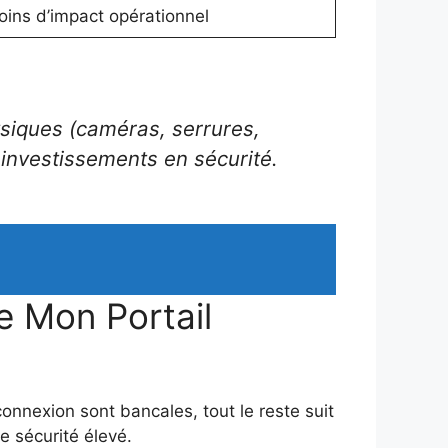
oins d’impact opérationnel
siques (caméras, serrures,
s investissements en sécurité.
de Mon Portail
connexion sont bancales, tout le reste suit
 sécurité élevé.