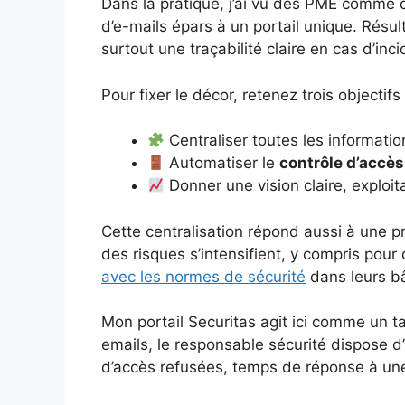
Dans la pratique, j’ai vu des PME comme d
d’e-mails épars à un portail unique. Résu
surtout une traçabilité claire en cas d’inci
Pour fixer le décor, retenez trois objectifs
Centraliser toutes les informatio
Automatiser le
contrôle d’accès
Donner une vision claire, exploit
Cette centralisation répond aussi à une pr
des risques s’intensifient, y compris po
avec les normes de sécurité
dans leurs bâ
Mon portail Securitas agit ici comme un t
emails, le responsable sécurité dispose d
d’accès refusées, temps de réponse à une 