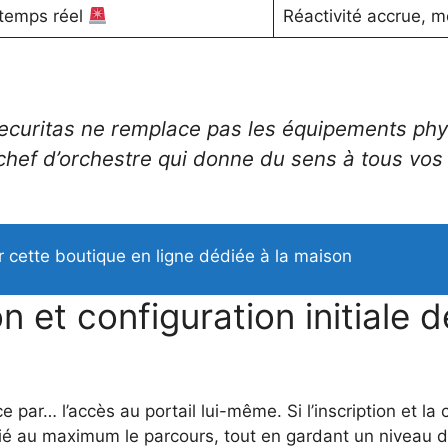
 temps réel
Réactivité accrue, m
ecuritas ne remplace pas les équipements phy
le chef d’orchestre qui donne du sens à tous vo
r cette boutique en ligne dédiée à la maison
n et configuration initiale 
ar… l’accès au portail lui-même. Si l’inscription et la 
ié au maximum le parcours, tout en gardant un niveau de