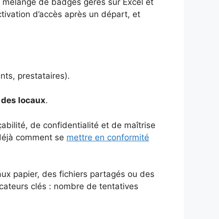
un mélange de badges gérés sur Excel et
tivation d’accès après un départ, et
nts, prestataires).
 des locaux
.
bilité, de confidentialité et de maîtrise
t déjà comment se
mettre en conformité
aux papier, des fichiers partagés ou des
icateurs clés : nombre de tentatives