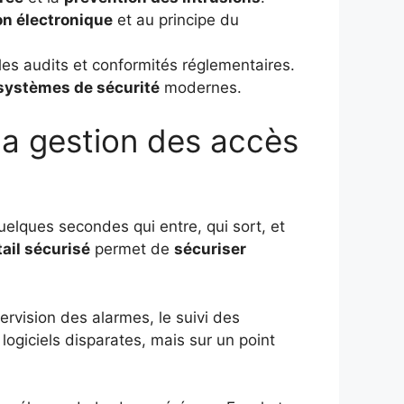
ion électronique
et au principe du
e les audits et conformités réglementaires.
systèmes de sécurité
modernes.
 la gestion des accès
uelques secondes qui entre, qui sort, et
tail sécurisé
permet de
sécuriser
pervision des alarmes, le suivi des
 logiciels disparates, mais sur un point