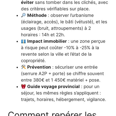
éviter
sans tomber dans les clichés, avec
des critères vérifiables sur place.
Méthode
: observer l’urbanisme
(éclairage, accès), le bâti (vétusté), et les
usages (bruit, attroupements) à 2
horaires : 14h et 22h.
Impact immobilier
: une zone perçue
à risque peut coûter -10% à -25% à la
revente selon la ville et l’état de la
copropriété.
Prévention
: sécuriser une entrée
(serrure A2P + porte) se chiffre souvent
entre 380€ et 1 450€ matériel + pose.
Guide voyage provincial
: pour un
séjour, les mêmes règles s’appliquent :
trajets, horaires, hébergement, vigilance.
Comment repérer les