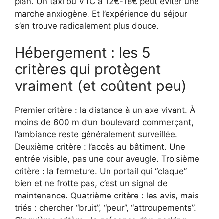
plan. Un taxi ou VTC à 12€-18€ peut éviter une
marche anxiogène. Et l’expérience du séjour
s’en trouve radicalement plus douce.
Hébergement : les 5
critères qui protègent
vraiment (et coûtent peu)
Premier critère : la distance à un axe vivant. À
moins de 600 m d’un boulevard commerçant,
l’ambiance reste généralement surveillée.
Deuxième critère : l’accès au bâtiment. Une
entrée visible, pas une cour aveugle. Troisième
critère : la fermeture. Un portail qui “claque”
bien et ne frotte pas, c’est un signal de
maintenance. Quatrième critère : les avis, mais
triés : chercher “bruit”, “peur”, “attroupements”.