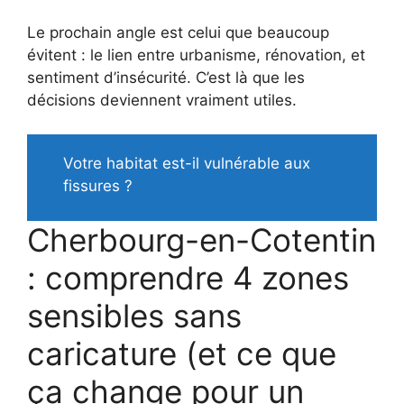
Le prochain angle est celui que beaucoup
évitent : le lien entre urbanisme, rénovation, et
sentiment d’insécurité. C’est là que les
décisions deviennent vraiment utiles.
Votre habitat est-il vulnérable aux
fissures ?
Cherbourg-en-Cotentin
: comprendre 4 zones
sensibles sans
caricature (et ce que
ça change pour un