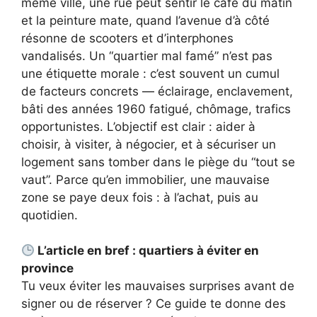
même ville, une rue peut sentir le café du matin
et la peinture mate, quand l’avenue d’à côté
résonne de scooters et d’interphones
vandalisés. Un “quartier mal famé” n’est pas
une étiquette morale : c’est souvent un cumul
de facteurs concrets — éclairage, enclavement,
bâti des années 1960 fatigué, chômage, trafics
opportunistes. L’objectif est clair : aider à
choisir, à visiter, à négocier, et à sécuriser un
logement sans tomber dans le piège du “tout se
vaut”. Parce qu’en immobilier, une mauvaise
zone se paye deux fois : à l’achat, puis au
quotidien.
L’article en bref : quartiers à éviter en
province
Tu veux éviter les mauvaises surprises avant de
signer ou de réserver ? Ce guide te donne des