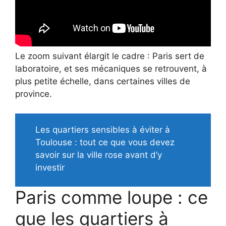
Le zoom suivant élargit le cadre : Paris sert de
laboratoire, et ses mécaniques se retrouvent, à
plus petite échelle, dans certaines villes de
province.
Les quartiers sensibles à éviter à
Toulouse : tout ce que vous devez
savoir sur la ville rose avant d’y
investir
Paris comme loupe : ce
que les quartiers à