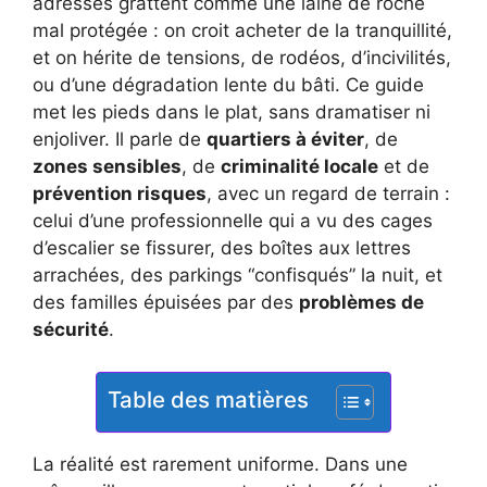
adresses grattent comme une laine de roche
mal protégée : on croit acheter de la tranquillité,
et on hérite de tensions, de rodéos, d’incivilités,
ou d’une dégradation lente du bâti. Ce guide
met les pieds dans le plat, sans dramatiser ni
enjoliver. Il parle de
quartiers à éviter
, de
zones sensibles
, de
criminalité locale
et de
prévention risques
, avec un regard de terrain :
celui d’une professionnelle qui a vu des cages
d’escalier se fissurer, des boîtes aux lettres
arrachées, des parkings “confisqués” la nuit, et
des familles épuisées par des
problèmes de
sécurité
.
Table des matières
La réalité est rarement uniforme. Dans une