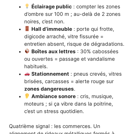
Éclairage public
: compter les zones
d’ombre sur 100 m ; au-delà de 2 zones
noires, c’est non.
Hall d’immeuble
: porte qui frotte,
digicode arraché, vitre fissurée =
entretien absent, risque de dégradations.
Boîtes aux lettres
: 30% cabossées
ou ouvertes = passage et vandalisme
habituels.
Stationnement
: pneus crevés, vitres
brisées, carcasses = alerte rouge sur
zones dangereuses
.
Ambiance sonore
: cris, musique,
moteurs ; si ça vibre dans la poitrine,
c’est un stress quotidien.
Quatrième signal : les commerces. Un
alignement de rideaux métalliques fermés à