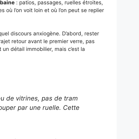
rbaine
: patios, passages, ruelles étroites,
 où l’on voit loin et où l’on peut se replier
uel discours anxiogène. D’abord, rester
trajet retour avant le premier verre, pas
t un détail immobilier, mais c’est la
eu de vitrines, pas de tram
uper par une ruelle. Cette