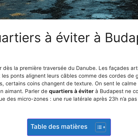
artiers à éviter à Buda
r dès la première traversée du Danube. Les façades art 
es ponts alignent leurs câbles comme des cordes de gu
, certains coins changent de texture. On sent le calme s
n aimant. Parler de
quartiers à éviter
à Budapest ne con
ue des micro-zones : une rue latérale après 23h n’a pa
Table des matières