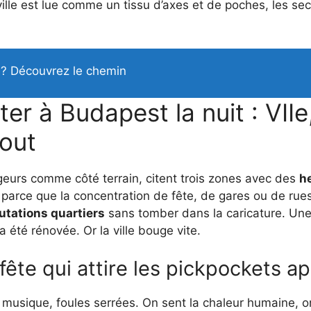
 ville est lue comme un tissu d’axes et de poches, les se
as? Découvrez le chemin
er à Budapest la nuit : VIIe,
out
geurs comme côté terrain, citent trois zones avec des
h
 parce que la concentration de fête, de gares ou de ru
tations quartiers
sans tomber dans la caricature. Une 
été rénovée. Or la ville bouge vite.
 fête qui attire les pickpockets 
, musique, foules serrées. On sent la chaleur humaine, o