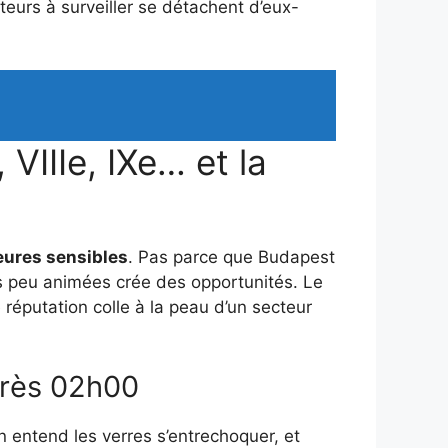
cteurs à surveiller se détachent d’eux-
 VIIIe, IXe… et la
eures sensibles
. Pas parce que Budapest
es peu animées crée des opportunités. Le
réputation colle à la peau d’un secteur
après 02h00
n entend les verres s’entrechoquer, et