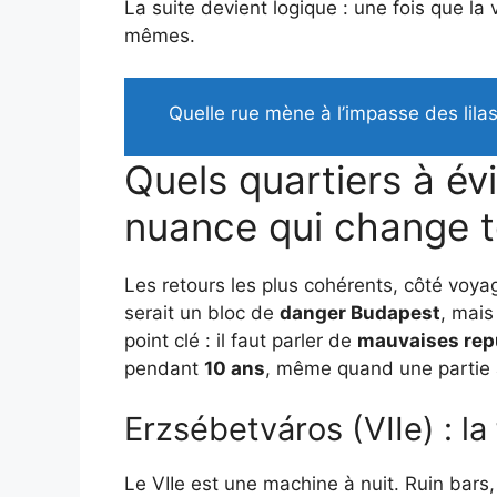
La suite devient logique : une fois que la
mêmes.
Quelle rue mène à l’impasse des lil
Quels quartiers à évit
nuance qui change t
Les retours les plus cohérents, côté voya
serait un bloc de
danger Budapest
, mais
point clé : il faut parler de
mauvaises repu
pendant
10 ans
, même quand une partie a 
Erzsébetváros (VIIe) : la
Le VIIe est une machine à nuit. Ruin bars