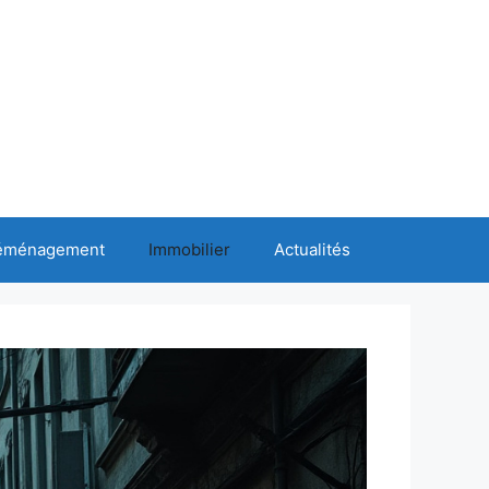
éménagement
Immobilier
Actualités