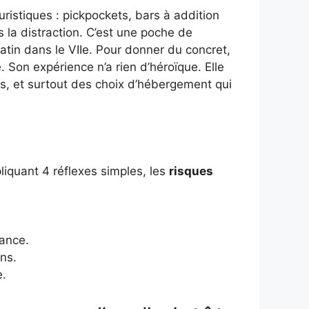
ristiques : pickpockets, bars à addition
s la distraction. C’est une poche de
atin dans le VIIe. Pour donner du concret,
. Son expérience n’a rien d’héroïque. Elle
sûrs, et surtout des choix d’hébergement qui
iquant 4 réflexes simples, les
risques
iance.
ins.
e.