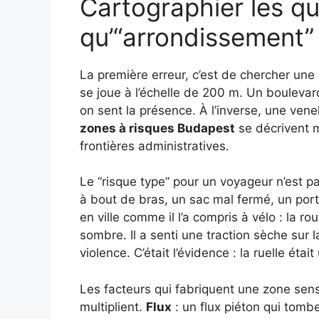
Cartographier les qu
qu’“arrondissement”
La première erreur, c’est de chercher une 
se joue à l’échelle de 200 m. Un boulevar
on sent la présence. À l’inverse, une ven
zones à risques Budapest
se décrivent m
frontières administratives.
Le “risque type” pour un voyageur n’est p
à bout de bras, un sac mal fermé, un porte
en ville comme il l’a compris à vélo : la r
sombre. Il a senti une traction sèche sur la
violence. C’était l’évidence : la ruelle était
Les facteurs qui fabriquent une zone se
multiplient.
Flux
: un flux piéton qui tom