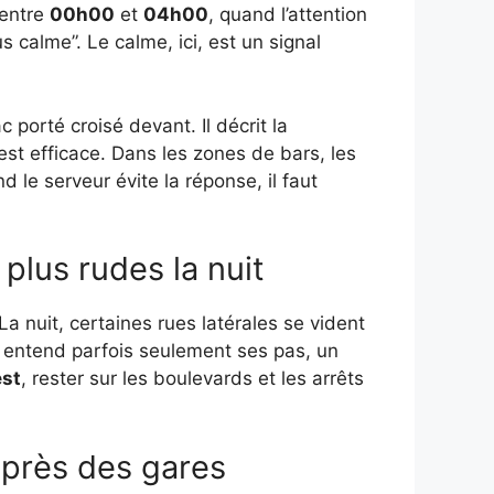
 entre
00h00
et
04h00
, quand l’attention
s calme”. Le calme, ici, est un signal
 porté croisé devant. Il décrit la
est efficace. Dans les zones de bars, les
d le serveur évite la réponse, il faut
plus rudes la nuit
La nuit, certaines rues latérales se vident
On entend parfois seulement ses pas, un
est
, rester sur les boulevards et les arrêts
s près des gares