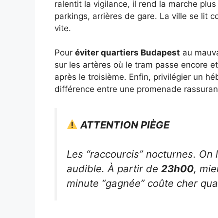
ralentit la vigilance, il rend la marche plus
parkings, arrières de gare. La ville se lit 
vite.
Pour
éviter quartiers Budapest
au mauvai
sur les artères où le tram passe encore et o
après le troisième. Enfin, privilégier un
différence entre une promenade rassurante
ATTENTION PIÈGE
Les “raccourcis” nocturnes. On 
audible. À partir de
23h00
, mie
minute “gagnée” coûte cher qua