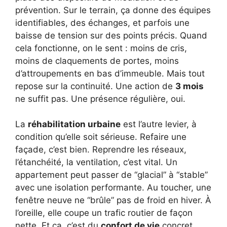
prévention. Sur le terrain, ça donne des équipes
identifiables, des échanges, et parfois une
baisse de tension sur des points précis. Quand
cela fonctionne, on le sent : moins de cris,
moins de claquements de portes, moins
d’attroupements en bas d’immeuble. Mais tout
repose sur la continuité. Une action de
3 mois
ne suffit pas. Une présence régulière, oui.
La
réhabilitation urbaine
est l’autre levier, à
condition qu’elle soit sérieuse. Refaire une
façade, c’est bien. Reprendre les réseaux,
l’étanchéité, la ventilation, c’est vital. Un
appartement peut passer de “glacial” à “stable”
avec une isolation performante. Au toucher, une
fenêtre neuve ne “brûle” pas de froid en hiver. À
l’oreille, elle coupe un trafic routier de façon
nette. Et ça, c’est du
confort de vie
concret,