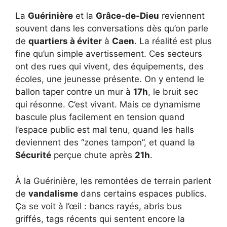
La
Guérinière
et la
Grâce-de-Dieu
reviennent
souvent dans les conversations dès qu’on parle
de
quartiers à éviter
à
Caen
. La réalité est plus
fine qu’un simple avertissement. Ces secteurs
ont des rues qui vivent, des équipements, des
écoles, une jeunesse présente. On y entend le
ballon taper contre un mur à
17h
, le bruit sec
qui résonne. C’est vivant. Mais ce dynamisme
bascule plus facilement en tension quand
l’espace public est mal tenu, quand les halls
deviennent des “zones tampon”, et quand la
Sécurité
perçue chute après
21h
.
À la Guérinière, les remontées de terrain parlent
de
vandalisme
dans certains espaces publics.
Ça se voit à l’œil : bancs rayés, abris bus
griffés, tags récents qui sentent encore la