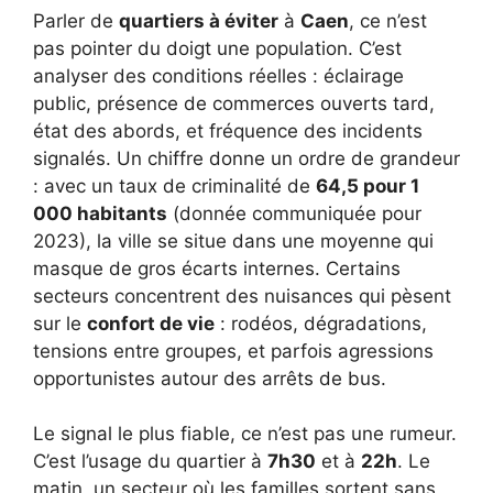
Parler de
quartiers à éviter
à
Caen
, ce n’est
pas pointer du doigt une population. C’est
analyser des conditions réelles : éclairage
public, présence de commerces ouverts tard,
état des abords, et fréquence des incidents
signalés. Un chiffre donne un ordre de grandeur
: avec un taux de criminalité de
64,5 pour 1
000 habitants
(donnée communiquée pour
2023), la ville se situe dans une moyenne qui
masque de gros écarts internes. Certains
secteurs concentrent des nuisances qui pèsent
sur le
confort de vie
: rodéos, dégradations,
tensions entre groupes, et parfois agressions
opportunistes autour des arrêts de bus.
Le signal le plus fiable, ce n’est pas une rumeur.
C’est l’usage du quartier à
7h30
et à
22h
. Le
matin, un secteur où les familles sortent sans