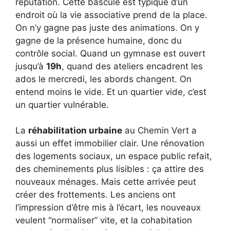
réputation. Cette bascule est typique d’un
endroit où la vie associative prend de la place.
On n’y gagne pas juste des animations. On y
gagne de la présence humaine, donc du
contrôle social. Quand un gymnase est ouvert
jusqu’à
19h
, quand des ateliers encadrent les
ados le mercredi, les abords changent. On
entend moins le vide. Et un quartier vide, c’est
un quartier vulnérable.
La
réhabilitation urbaine
au Chemin Vert a
aussi un effet immobilier clair. Une rénovation
des logements sociaux, un espace public refait,
des cheminements plus lisibles : ça attire des
nouveaux ménages. Mais cette arrivée peut
créer des frottements. Les anciens ont
l’impression d’être mis à l’écart, les nouveaux
veulent “normaliser” vite, et la cohabitation