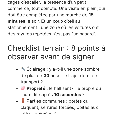
cages d’escalier, la présence d’un petit
commerce, tout compte. Une visite en plein jour
doit être complétée par une marche de
15
minutes
le soir. Et un coup d’œil au
stationnement : une zone où les voitures ont
des rayures répétées n’est pas “un hasard”.
Checklist terrain : 8 points à
observer avant de signer
Éclairage : y a-t-il une zone sombre
de plus de
30 m
sur le trajet domicile-
transport ?
Propreté
: le hall sent-il le propre ou
l’humidité après
10 secondes
?
Parties communes : portes qui
claquent, serrures forcées, boîtes aux
lettres abîmées ?