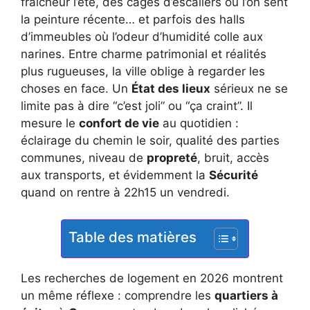
fraîcheur l’été, des cages d’escaliers où l’on sent
la peinture récente… et parfois des halls
d’immeubles où l’odeur d’humidité colle aux
narines. Entre charme patrimonial et réalités
plus rugueuses, la ville oblige à regarder les
choses en face. Un
État des lieux
sérieux ne se
limite pas à dire “c’est joli” ou “ça craint”. Il
mesure le
confort de vie
au quotidien :
éclairage du chemin le soir, qualité des parties
communes, niveau de
propreté
, bruit, accès
aux transports, et évidemment la
Sécurité
quand on rentre à 22h15 un vendredi.
Table des matières
Les recherches de logement en 2026 montrent
un même réflexe : comprendre les
quartiers à