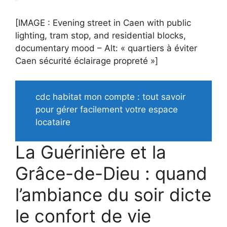
[IMAGE : Evening street in Caen with public
lighting, tram stop, and residential blocks,
documentary mood – Alt: « quartiers à éviter
Caen sécurité éclairage propreté »]
cdc habitat mon compte : tout savoir
pour gérer facilement votre espace
locataire
La Guérinière et la
Grâce-de-Dieu : quand
l’ambiance du soir dicte
le confort de vie