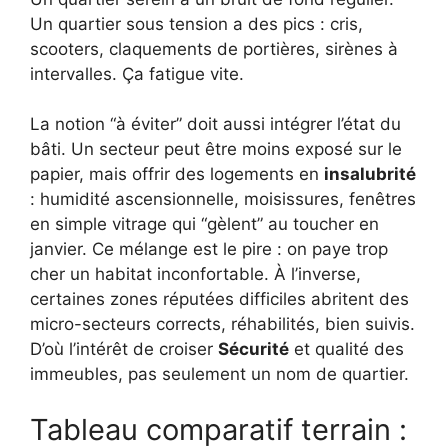
Un quartier sous tension a des pics : cris,
scooters, claquements de portières, sirènes à
intervalles. Ça fatigue vite.
La notion “à éviter” doit aussi intégrer l’état du
bâti. Un secteur peut être moins exposé sur le
papier, mais offrir des logements en
insalubrité
: humidité ascensionnelle, moisissures, fenêtres
en simple vitrage qui “gèlent” au toucher en
janvier. Ce mélange est le pire : on paye trop
cher un habitat inconfortable. À l’inverse,
certaines zones réputées difficiles abritent des
micro-secteurs corrects, réhabilités, bien suivis.
D’où l’intérêt de croiser
Sécurité
et qualité des
immeubles, pas seulement un nom de quartier.
Tableau comparatif terrain :