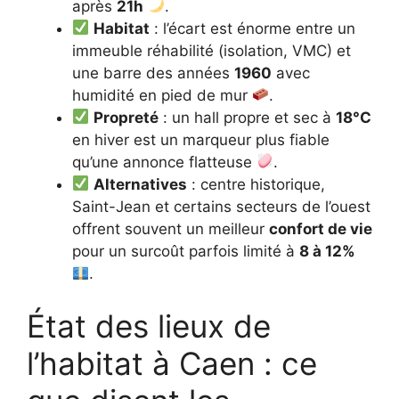
après
21h
.
Habitat
: l’écart est énorme entre un
immeuble réhabilité (isolation, VMC) et
une barre des années
1960
avec
humidité en pied de mur
.
Propreté
: un hall propre et sec à
18°C
en hiver est un marqueur plus fiable
qu’une annonce flatteuse
.
Alternatives
: centre historique,
Saint-Jean et certains secteurs de l’ouest
offrent souvent un meilleur
confort de vie
pour un surcoût parfois limité à
8 à 12%
.
État des lieux de
l’habitat à Caen : ce