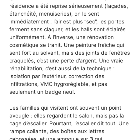
résidence a été reprise sérieusement (façades,
étanchéité, menuiseries), on le sent
immédiatement : l’air est plus “sec”, les portes
ferment sans claquer, et les halls sont éclairés
uniformément. À l’inverse, une rénovation
cosmétique se trahit. Une peinture fraîche qui
sent fort au solvant, mais des joints de fenêtres
craquelés, c’est une perte d’argent. Une vraie
réhabilitation, c’est aussi de la technique :
isolation par l’extérieur, correction des
infiltrations, VMC hygroréglable, et pas
seulement un badge neuf.
Les familles qui visitent ont souvent un point
aveugle : elles regardent le salon, mais pas la
cage d’escalier. Pourtant, l’escalier dit tout. Une
rampe collante, des boîtes aux lettres
cabossées, et une ampoule sur
3
qui