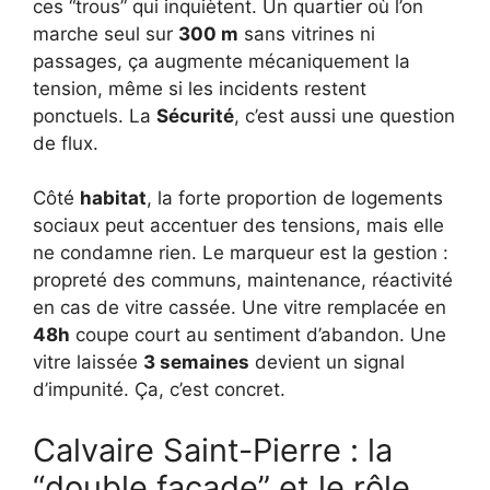
ces “trous” qui inquiètent. Un quartier où l’on
marche seul sur
300 m
sans vitrines ni
passages, ça augmente mécaniquement la
tension, même si les incidents restent
ponctuels. La
Sécurité
, c’est aussi une question
de flux.
Côté
habitat
, la forte proportion de logements
sociaux peut accentuer des tensions, mais elle
ne condamne rien. Le marqueur est la gestion :
propreté des communs, maintenance, réactivité
en cas de vitre cassée. Une vitre remplacée en
48h
coupe court au sentiment d’abandon. Une
vitre laissée
3 semaines
devient un signal
d’impunité. Ça, c’est concret.
Calvaire Saint-Pierre : la
“double façade” et le rôle