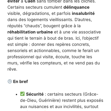
éviter
à
Caen
sans tomber dans les clichés.
Certains secteurs cumulent
délinquance
visible, dégradations, et parfois
insalubrité
dans des logements vieillissants. D’autres,
réputés “chauds”, bougent grâce à la
réhabilitation urbaine
et à une vie associative
qui tient le terrain à bout de bras. Ici, l’objectif
est simple : donner des repères concrets,
sensoriels et actionnables, comme le ferait un
professionnel qui visite, écoute, touche les
murs, vérifie les compteurs, et ne vend pas du
rêve.
En bref
Sécurité
: certains secteurs (Grâce-
de-Dieu, Guérinière) restent plus exposés
aux nuisances et aux incivilités, surtout