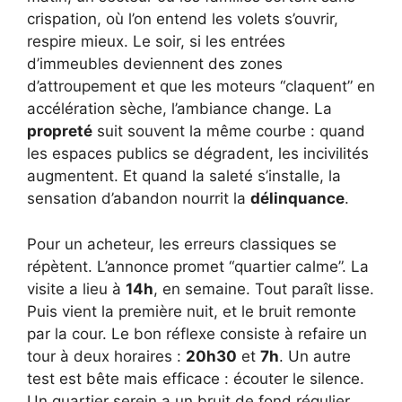
crispation, où l’on entend les volets s’ouvrir,
respire mieux. Le soir, si les entrées
d’immeubles deviennent des zones
d’attroupement et que les moteurs “claquent” en
accélération sèche, l’ambiance change. La
propreté
suit souvent la même courbe : quand
les espaces publics se dégradent, les incivilités
augmentent. Et quand la saleté s’installe, la
sensation d’abandon nourrit la
délinquance
.
Pour un acheteur, les erreurs classiques se
répètent. L’annonce promet “quartier calme”. La
visite a lieu à
14h
, en semaine. Tout paraît lisse.
Puis vient la première nuit, et le bruit remonte
par la cour. Le bon réflexe consiste à refaire un
tour à deux horaires :
20h30
et
7h
. Un autre
test est bête mais efficace : écouter le silence.
Un quartier serein a un bruit de fond régulier.