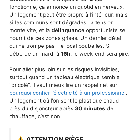
fonctionne, ça annonce un quotidien nerveux.
Un logement peut être propre à l’intérieur, mais
si les communs sont dégradés, la tension
monte vite, et la
délinquance
opportuniste se
nourrit de ces zones grises. Un dernier détail
qui ne trompe pas : le local poubelles. S’il
déborde un mardi à
16h
, le week-end sera pire.
Pour aller plus loin sur les risques invisibles,
surtout quand un tableau électrique semble
“bricolé”, il vaut mieux lire un rappel net sur
pourquoi confier l’électricité à un professionnel
.
Un logement où l’on sent le plastique chaud
près du disjoncteur après
30 minutes
de
chauffage, c’est non.
ATTENTION PIÈGE