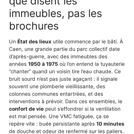
que disent les
immeubles, pas les
brochures
Un
État des lieux
utile commence par le bâti. À
Caen, une grande partie du parc collectif date
d’après-guerre, avec des immeubles des
années
1950 à 1975
où l’on entend la tuyauterie
“chanter” quand un voisin tire l’eau chaude. Ce
bruit sourd n’est pas juste agaçant : il signale
souvent une plomberie vieillissante, des
colonnes communes entartrées, et des
interventions à prévoir. Dans ces ensembles, le
confort de vie
peut s’effondrer si la ventilation
est mal pensée. Une VMC fatiguée, ça se
repère vite : buée persistante après
10 minutes
de douche et odeur de renfermé sur les paliers.