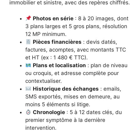
immobilier et sinistre, avec des repères chiffrés.
Photos en série
: 8 à 20 images, dont
3 plans larges et 5 gros plans, résolution
12 MP minimum.
Pièces financières
: devis datés,
factures, acomptes, avec montants TTC
et HT (ex : 1 480 € TTC).
Plans et localisation
: plan de niveau
ou croquis, et adresse complète pour
contextualiser.
Historique des échanges
: emails,
SMS exportés, mises en demeure, au
moins 5 éléments si litige.
Chronologie
: 5 à 12 dates clés, du
premier symptôme à la dernière
intervention.