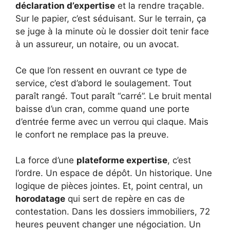
déclaration d’expertise
et la rendre traçable.
Sur le papier, c’est séduisant. Sur le terrain, ça
se juge à la minute où le dossier doit tenir face
à un assureur, un notaire, ou un avocat.
Ce que l’on ressent en ouvrant ce type de
service, c’est d’abord le soulagement. Tout
paraît rangé. Tout paraît “carré”. Le bruit mental
baisse d’un cran, comme quand une porte
d’entrée ferme avec un verrou qui claque. Mais
le confort ne remplace pas la preuve.
La force d’une
plateforme expertise
, c’est
l’ordre. Un espace de dépôt. Un historique. Une
logique de pièces jointes. Et, point central, un
horodatage
qui sert de repère en cas de
contestation. Dans les dossiers immobiliers, 72
heures peuvent changer une négociation. Un