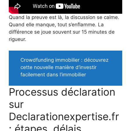
Quand la preuve est là, la discussion se calme.
Quand elle manque, tout s’enflamme. La
différence se joue souvent sur 15 minutes de
rigueur.
Crowdfunding immobilier : découvrez
cette nouvelle manière d’investir
facilement dans l’immobilier
Processus déclaration
sur
Declarationexpertise.fr
: étapes, délais