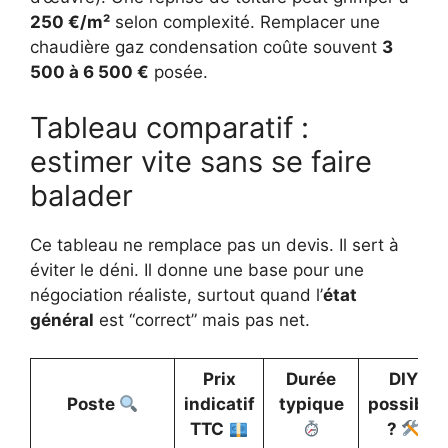
250 €/m²
selon complexité. Remplacer une
chaudière gaz condensation coûte souvent
3
500 à 6 500 €
posée.
Tableau comparatif :
estimer vite sans se faire
balader
Ce tableau ne remplace pas un devis. Il sert à
éviter le déni. Il donne une base pour une
négociation réaliste, surtout quand l’
état
général
est “correct” mais pas net.
Prix
Durée
DIY
Poste
indicatif
typique
possible
TTC
?