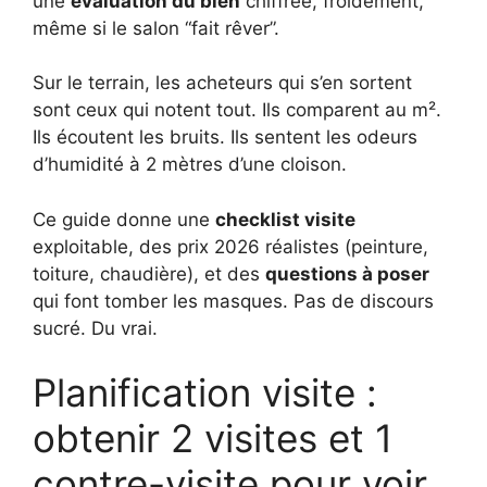
une
évaluation du bien
chiffrée, froidement,
même si le salon “fait rêver”.
Sur le terrain, les acheteurs qui s’en sortent
sont ceux qui notent tout. Ils comparent au m².
Ils écoutent les bruits. Ils sentent les odeurs
d’humidité à 2 mètres d’une cloison.
Ce guide donne une
checklist visite
exploitable, des prix 2026 réalistes (peinture,
toiture, chaudière), et des
questions à poser
qui font tomber les masques. Pas de discours
sucré. Du vrai.
Planification visite :
obtenir 2 visites et 1
contre-visite pour voir