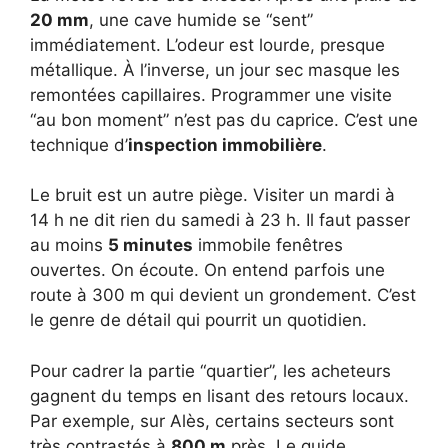
20 mm
, une cave humide se “sent”
immédiatement. L’odeur est lourde, presque
métallique. À l’inverse, un jour sec masque les
remontées capillaires. Programmer une visite
“au bon moment” n’est pas du caprice. C’est une
technique d’
inspection immobilière
.
Le bruit est un autre piège. Visiter un mardi à
14 h ne dit rien du samedi à 23 h. Il faut passer
au moins
5 minutes
immobile fenêtres
ouvertes. On écoute. On entend parfois une
route à 300 m qui devient un grondement. C’est
le genre de détail qui pourrit un quotidien.
Pour cadrer la partie “quartier”, les acheteurs
gagnent du temps en lisant des retours locaux.
Par exemple, sur Alès, certains secteurs sont
très contrastés à
800 m
près. Le guide