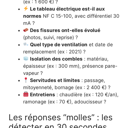
(ex : 1 600 €) ?
Le tableau électrique est-il aux
normes
NF C 15-100, avec différentiel 30
mA ?
Des fissures ont-elles évolué
(photos, suivi, reprise) ?
Quel type de ventilation
et date de
remplacement (ex : 2021) ?
Isolation des combles
: matériau,
épaisseur (ex : 300 mm), présence pare-
vapeur ?
Servitudes et limites
: passage,
mitoyenneté, bornage (ex : 2 400 €) ?
Entretiens
: chaudière (ex : 120 €/an),
ramonage (ex : 70 €), adoucisseur ?
Les réponses “molles” : les
détecter en 30 secondes