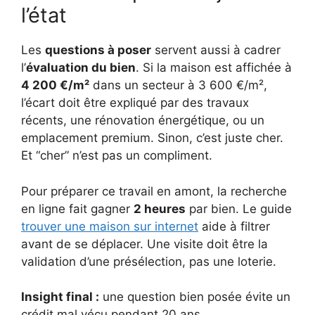
l’état
Les
questions à poser
servent aussi à cadrer
l’
évaluation du bien
. Si la maison est affichée à
4 200 €/m²
dans un secteur à 3 600 €/m²,
l’écart doit être expliqué par des travaux
récents, une rénovation énergétique, ou un
emplacement premium. Sinon, c’est juste cher.
Et “cher” n’est pas un compliment.
Pour préparer ce travail en amont, la recherche
en ligne fait gagner
2 heures
par bien. Le guide
trouver une maison sur internet
aide à filtrer
avant de se déplacer. Une visite doit être la
validation d’une présélection, pas une loterie.
Insight final :
une question bien posée évite un
crédit mal vécu pendant 20 ans.