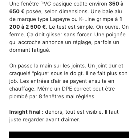
Une fenêtre PVC basique coûte environ
350 à
650 €
posée, selon dimensions. Une baie alu
de marque type Lapeyre ou K-Line grimpe à
1
200 à 2 500 €
. Le test est simple. On ouvre. On
ferme. Ça doit glisser sans forcer. Une poignée
qui accroche annonce un réglage, parfois un
dormant fatigué.
On passe la main sur les joints. Un joint dur et
craquelé “pique” sous le doigt. Il ne fait plus son
job. Les entrées d’air se payent ensuite en
chauffage. Même un DPE correct peut être
plombé par 8 fenêtres mal réglées.
Insight final :
dehors, tout est visible. Il faut
juste regarder avant d’aimer.