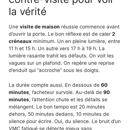
la vérité
Une
visite de maison
réussie commence avant
d’ouvrir la porte. Le bon réflexe est de caler
2
créneaux
minimum. Un en pleine lumière, entre
11 h et 15 h. Un autre vers 17 h à 19 h. La
lumière rasante trahit les défauts. On voit les
vagues sur un plafond. On repère une reprise
d’enduit qui “accroche” sous les doigts.
La durée compte aussi. En dessous de
60
minutes
, l’acheteur survole. Au-delà de
90
minutes
, l’attention chute et les détails se
mélangent. Le bon tempo est 20 minutes
dehors, 50 minutes dedans, 10 minutes de
silence pour écrire. Oui, du silence. Le bruit d’un
VMC fatigué se détecte mieux sans