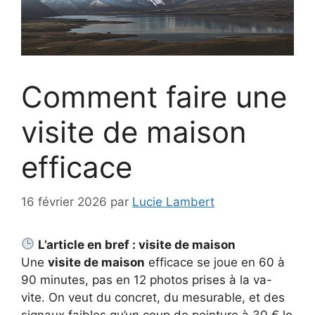
Comment faire une
visite de maison
efficace
16 février 2026
par
Lucie Lambert
L’article en bref : visite de maison
Une
visite de maison
efficace se joue en 60 à
90 minutes, pas en 12 photos prises à la va-
vite. On veut du concret, du mesurable, et des
signaux faibles qu’un coup de peinture à 30 € le