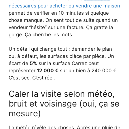
nécessaires pour acheter ou vendre une maison
permet de vérifier en 10 minutes si quelque
chose manque. On sent tout de suite quand un
vendeur “hésite” sur une facture. Ça gratte la
gorge. Ça cherche les mots.
Un détail qui change tout : demander le plan
ou, à défaut, les surfaces pièce par pièce. Un
écart de
5%
sur la surface Carrez peut
représenter
12 000 €
sur un bien à 240 000 €.
C’est sec. C’est réel.
Caler la visite selon météo,
bruit et voisinage (oui, ça se
mesure)
La météo révèle des choses. Après une pluie de